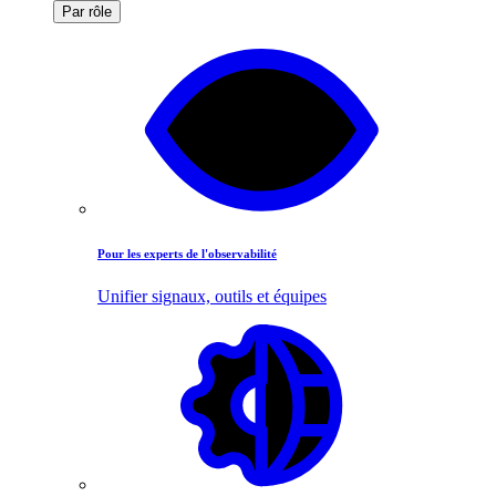
Par rôle
Pour les experts de l'observabilité
Unifier signaux, outils et équipes