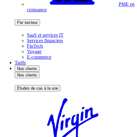
PME en
croissance
Par secteur
SaaS et services IT
Services financiers
FinTech
Voyage
E-commerce
Tarifs
Nos clients
Nos clients
Études de cas à la une