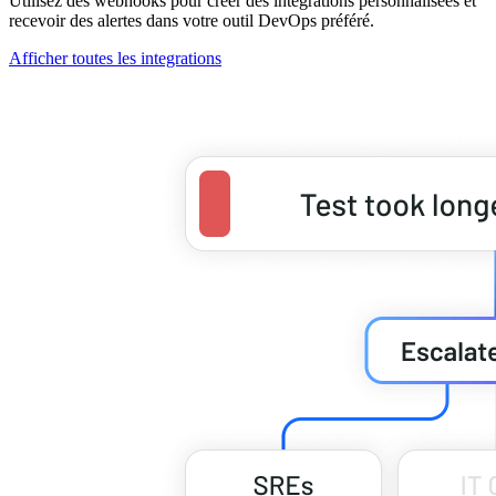
Utilisez des webhooks pour créer des intégrations personnalisées et
recevoir des alertes dans votre outil DevOps préféré.
Afficher toutes les integrations