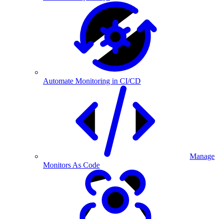
Automate Monitoring in CI/CD
Manage
Monitors As Code