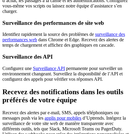
d’achat, les passages à la caisse et les authentifications. Configurez
vous-même vos scripts ou laissez notre équipe d’assistance s’en
charger.
Surveillance des performances de site web
Identifiez rapidement la source des problèmes de
surveillance des
performances web
dans Chrome et Edge. Recevez des alertes de
temps de chargement et affichez des graphiques en cascade.
Surveillance des API
Configurez une
Surveillance API
permanente pour surveiller un
environnement changeant. Surveillez la disponibilité de l’API et
configurez des appels pour vérifier vos réponses API.
Recevez des notifications dans les outils
préférés de votre équipe
Recevez des alertes par e-mail, SMS, appels téléphoniques ou
messages push via les
applis pour mobiles
d’Uptrends. Intégrez la
surveillance de votre site web de manière transparente avec
différents outils, tels que Slack, Microsoft Teams ou PagerDuty.