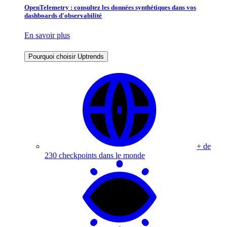
OpenTelemetry : consultez les données synthétiques dans vos
dashboards d'observabilité
En savoir plus
Pourquoi choisir Uptrends
+ de
230 checkpoints dans le monde