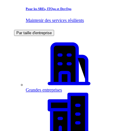
Pour les SREs, ITOps et DevOps
Maintenir des services résilients
Par taille d'entreprise
Grandes entreprises