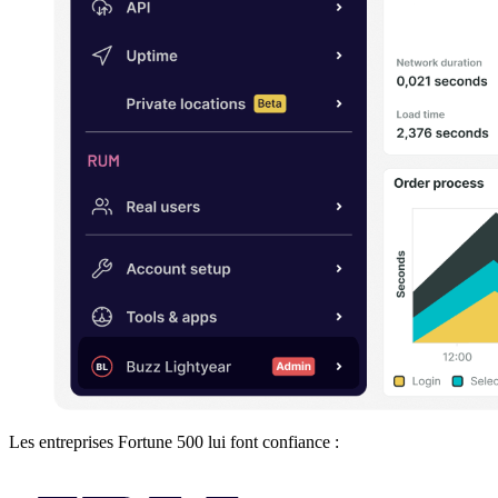
Les entreprises Fortune 500 lui font confiance :