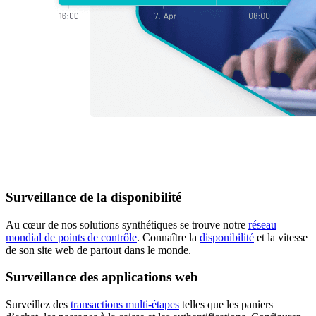
Surveillance de la disponibilité
Au cœur de nos solutions synthétiques se trouve notre
réseau
mondial de points de contrôle
. Connaître la
disponibilité
et la vitesse
de son site web de partout dans le monde.
Surveillance des applications web
Surveillez des
transactions multi-étapes
telles que les paniers