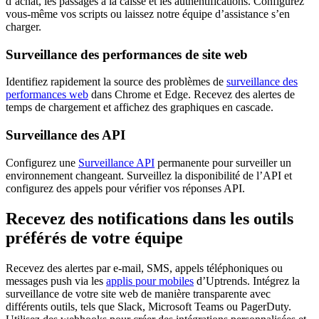
d’achat, les passages à la caisse et les authentifications. Configurez
vous-même vos scripts ou laissez notre équipe d’assistance s’en
charger.
Surveillance des performances de site web
Identifiez rapidement la source des problèmes de
surveillance des
performances web
dans Chrome et Edge. Recevez des alertes de
temps de chargement et affichez des graphiques en cascade.
Surveillance des API
Configurez une
Surveillance API
permanente pour surveiller un
environnement changeant. Surveillez la disponibilité de l’API et
configurez des appels pour vérifier vos réponses API.
Recevez des notifications dans les outils
préférés de votre équipe
Recevez des alertes par e-mail, SMS, appels téléphoniques ou
messages push via les
applis pour mobiles
d’Uptrends. Intégrez la
surveillance de votre site web de manière transparente avec
différents outils, tels que Slack, Microsoft Teams ou PagerDuty.