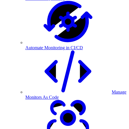
Automate Monitoring in CI/CD
Manage
Monitors As Code