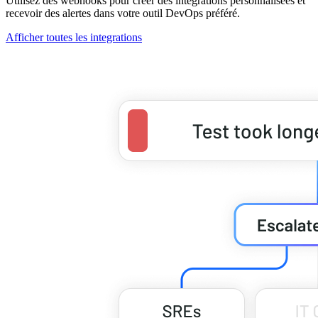
Utilisez des webhooks pour créer des intégrations personnalisées et
recevoir des alertes dans votre outil DevOps préféré.
Afficher toutes les integrations