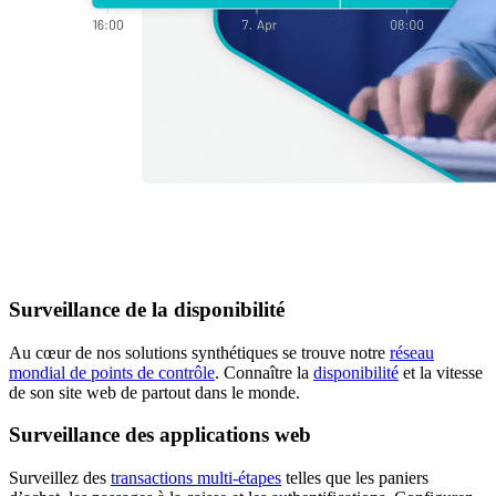
Surveillance de la disponibilité
Au cœur de nos solutions synthétiques se trouve notre
réseau
mondial de points de contrôle
. Connaître la
disponibilité
et la vitesse
de son site web de partout dans le monde.
Surveillance des applications web
Surveillez des
transactions multi-étapes
telles que les paniers