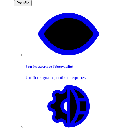
Par rôle
Pour les experts de l'observabilité
Unifier signaux, outils et équipes