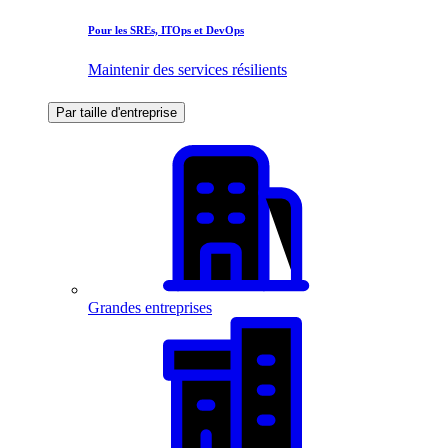
Pour les SREs, ITOps et DevOps
Maintenir des services résilients
Par taille d'entreprise
Grandes entreprises