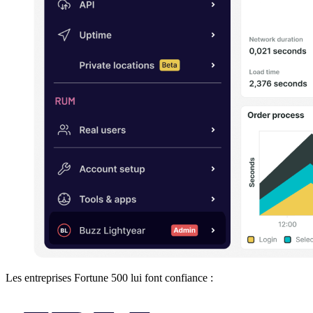
Les entreprises Fortune 500 lui font confiance :