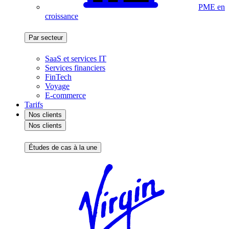
PME en
croissance
Par secteur
SaaS et services IT
Services financiers
FinTech
Voyage
E-commerce
Tarifs
Nos clients
Nos clients
Études de cas à la une