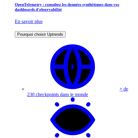
OpenTelemetry : consultez les données synthétiques dans vos
dashboards d'observabilité
En savoir plus
Pourquoi choisir Uptrends
+ de
230 checkpoints dans le monde