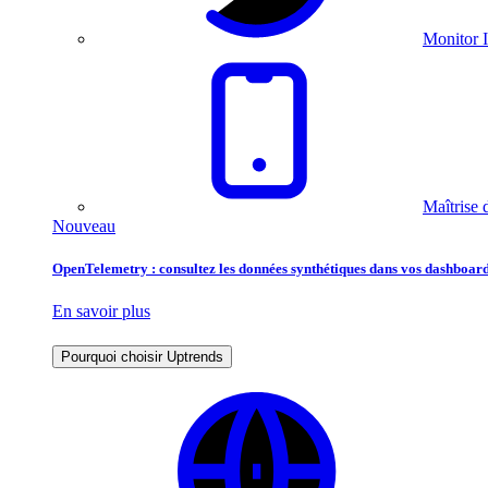
Monitor I
Maîtrise 
Nouveau
OpenTelemetry : consultez les données synthétiques dans vos dashboard
En savoir plus
Pourquoi choisir Uptrends