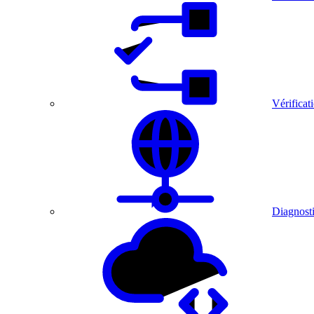
Vérificat
Diagnosti