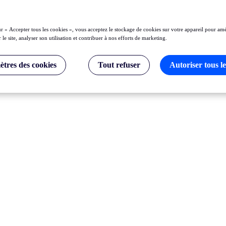
ur « Accepter tous les cookies », vous acceptez le stockage de cookies sur votre appareil pour amé
 le site, analyser son utilisation et contribuer à nos efforts de marketing.
tres des cookies
Tout refuser
Autoriser tous le