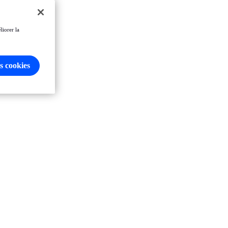
liorer la
s cookies