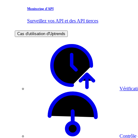
Monitoring d'API
Surveillez vos API et des API tierces
Cas d'utilisation d'Uptrends
Vérificati
Contrôle