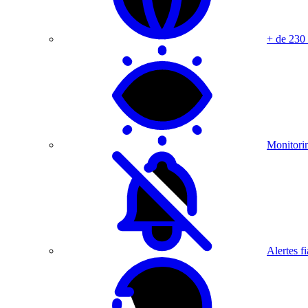
+ de 230
Monitorin
Alertes fi