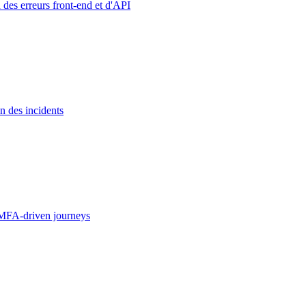
 des erreurs front-end et d'API
n des incidents
MFA-driven journeys