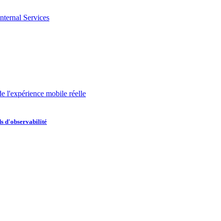
nternal Services
de l'expérience mobile réelle
s d'observabilité