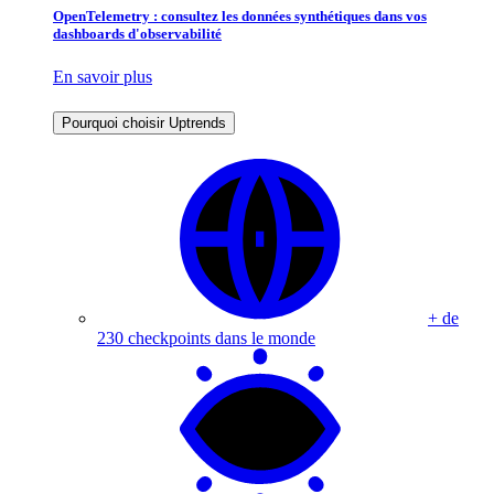
OpenTelemetry : consultez les données synthétiques dans vos
dashboards d'observabilité
En savoir plus
Pourquoi choisir Uptrends
+ de
230 checkpoints dans le monde