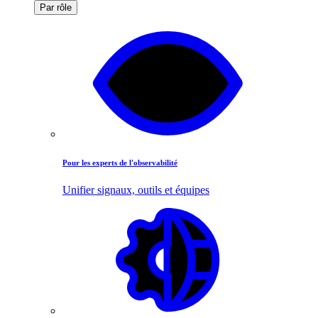
Par rôle
Pour les experts de l'observabilité
Unifier signaux, outils et équipes