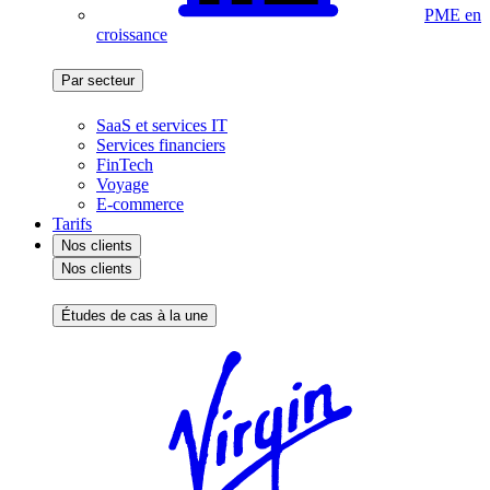
PME en
croissance
Par secteur
SaaS et services IT
Services financiers
FinTech
Voyage
E-commerce
Tarifs
Nos clients
Nos clients
Études de cas à la une