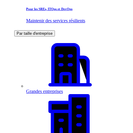
Pour les SREs, ITOps et DevOps
Maintenir des services résilients
Par taille d'entreprise
Grandes entreprises