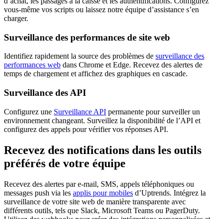
d’achat, les passages à la caisse et les authentifications. Configurez
vous-même vos scripts ou laissez notre équipe d’assistance s’en
charger.
Surveillance des performances de site web
Identifiez rapidement la source des problèmes de
surveillance des
performances web
dans Chrome et Edge. Recevez des alertes de
temps de chargement et affichez des graphiques en cascade.
Surveillance des API
Configurez une
Surveillance API
permanente pour surveiller un
environnement changeant. Surveillez la disponibilité de l’API et
configurez des appels pour vérifier vos réponses API.
Recevez des notifications dans les outils
préférés de votre équipe
Recevez des alertes par e-mail, SMS, appels téléphoniques ou
messages push via les
applis pour mobiles
d’Uptrends. Intégrez la
surveillance de votre site web de manière transparente avec
différents outils, tels que Slack, Microsoft Teams ou PagerDuty.