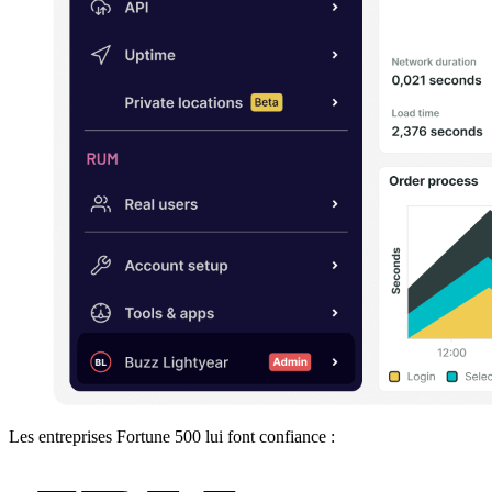
Les entreprises Fortune 500 lui font confiance :