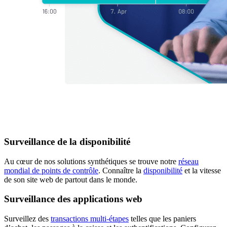
Surveillance de la disponibilité
Au cœur de nos solutions synthétiques se trouve notre
réseau
mondial de points de contrôle
. Connaître la
disponibilité
et la vitesse
de son site web de partout dans le monde.
Surveillance des applications web
Surveillez des
transactions multi-étapes
telles que les paniers