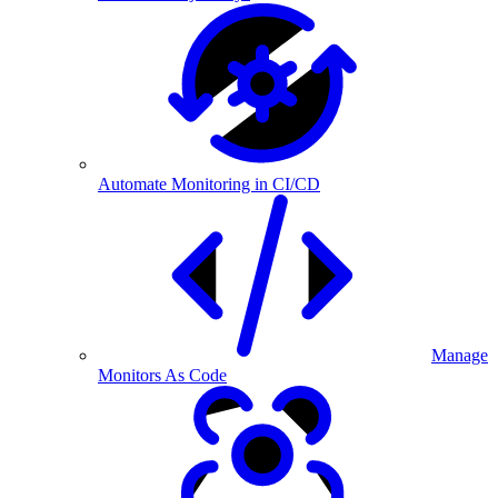
Automate Monitoring in CI/CD
Manage
Monitors As Code