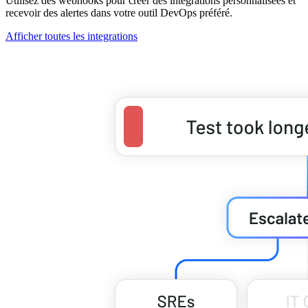
Utilisez des webhooks pour créer des intégrations personnalisées et
recevoir des alertes dans votre outil DevOps préféré.
Afficher toutes les integrations