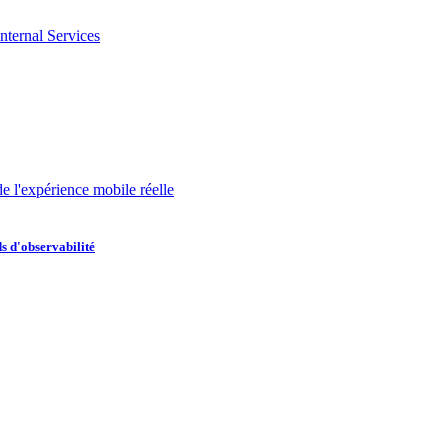
nternal Services
de l'expérience mobile réelle
s d'observabilité