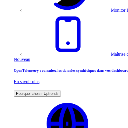
Monitor I
Maîtrise 
Nouveau
OpenTelemetry : consultez les données synthétiques dans vos dashboard
En savoir plus
Pourquoi choisir Uptrends