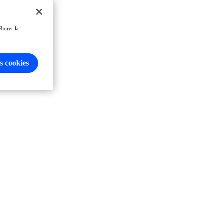
liorer la
s cookies