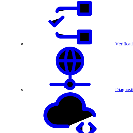
Vérificat
Diagnosti