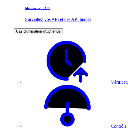
Monitoring d'API
Surveillez vos API et des API tierces
Cas d'utilisation d'Uptrends
Vérificati
Contrôle