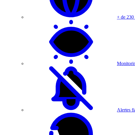
+ de 230
Monitorin
Alertes fi