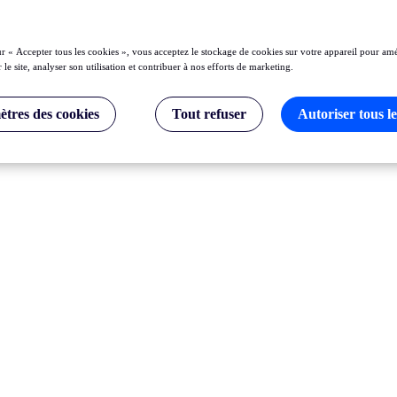
ur « Accepter tous les cookies », vous acceptez le stockage de cookies sur votre appareil pour amé
 le site, analyser son utilisation et contribuer à nos efforts de marketing.
tres des cookies
Tout refuser
Autoriser tous le