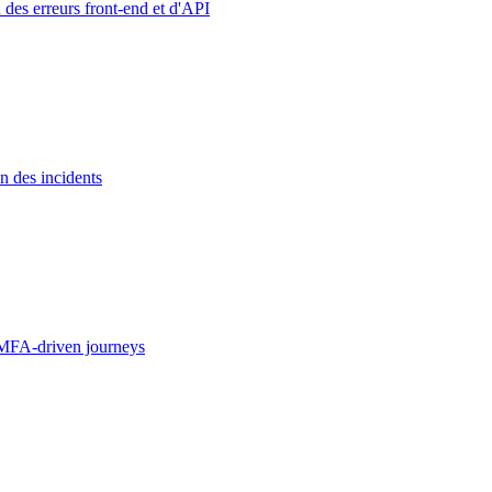
 des erreurs front-end et d'API
n des incidents
MFA-driven journeys