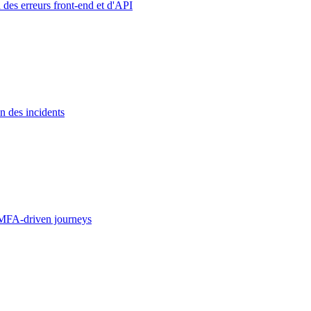
 des erreurs front-end et d'API
n des incidents
MFA-driven journeys