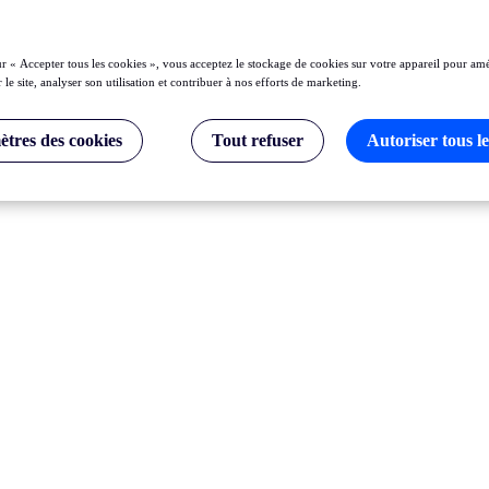
ur « Accepter tous les cookies », vous acceptez le stockage de cookies sur votre appareil pour amé
 le site, analyser son utilisation et contribuer à nos efforts de marketing.
tres des cookies
Tout refuser
Autoriser tous le