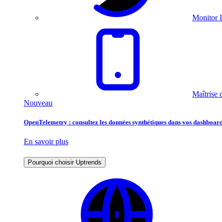
Monitor I
Maîtrise 
Nouveau
OpenTelemetry : consultez les données synthétiques dans vos dashboard
En savoir plus
Pourquoi choisir Uptrends