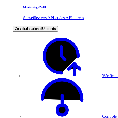
Monitoring d'API
Surveillez vos API et des API tierces
Cas d'utilisation d'Uptrends
Vérificati
Contrôle