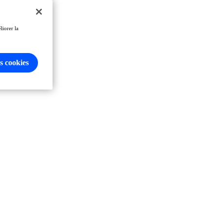
liorer la
s cookies