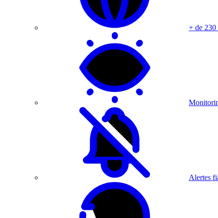
+ de 230
Monitorin
Alertes fi