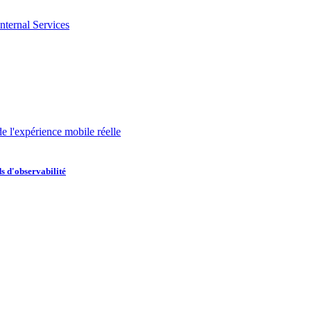
nternal Services
de l'expérience mobile réelle
s d'observabilité