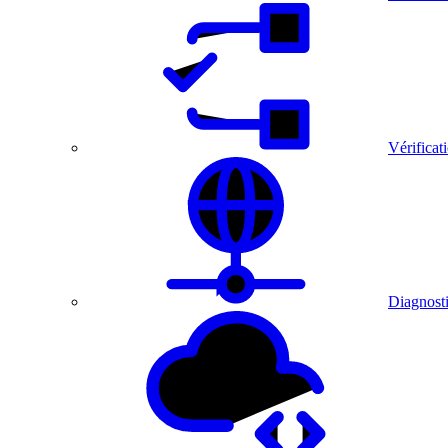
Vérificat
Diagnosti