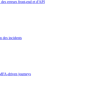
 des erreurs front-end et d'API
n des incidents
MFA-driven journeys