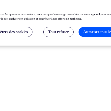
ur « Accepter tous les cookies », vous acceptez le stockage de cookies sur votre appareil pour amé
 le site, analyser son utilisation et contribuer à nos efforts de marketing.
tres des cookies
Tout refuser
Autoriser tous le