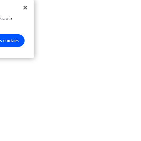
liorer la
s cookies