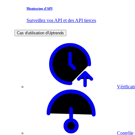
Monitoring d'API
Surveillez vos API et des API tierces
Cas d'utilisation d'Uptrends
Vérificati
Contrôle