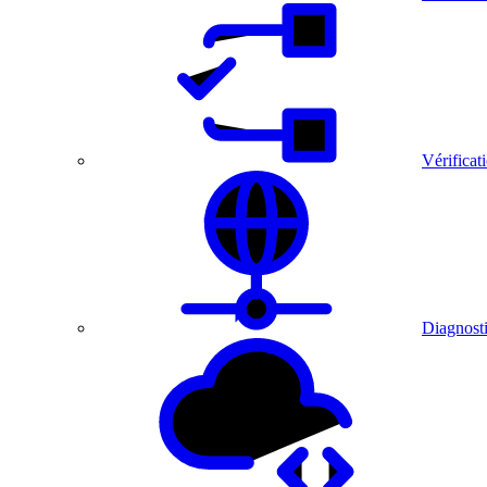
Vérificat
Diagnosti