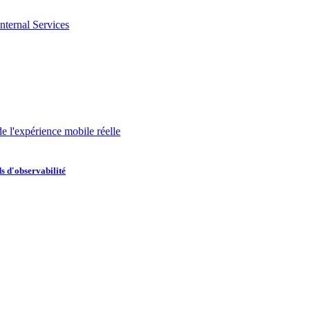
nternal Services
de l'expérience mobile réelle
s d'observabilité