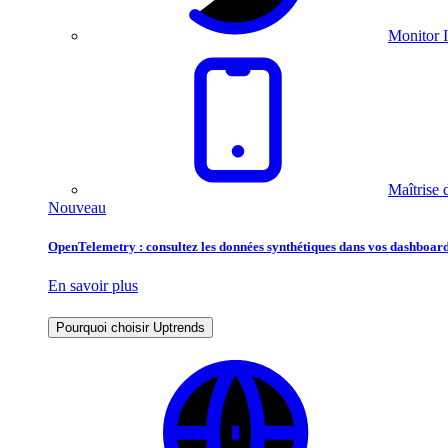
Monitor I
Maîtrise 
Nouveau
OpenTelemetry : consultez les données synthétiques dans vos dashboard
En savoir plus
Pourquoi choisir Uptrends