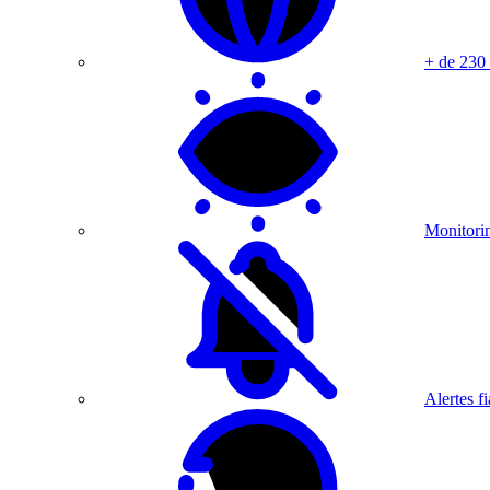
+ de 230
Monitorin
Alertes fi