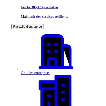
Pour les SREs, ITOps et DevOps
Maintenir des services résilients
Par taille d'entreprise
Grandes entreprises