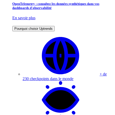
OpenTelemetry : consultez les données synthétiques dans vos
dashboards d'observabilité
En savoir plus
Pourquoi choisir Uptrends
+ de
230 checkpoints dans le monde