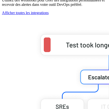
Utilisez des webhooks pour créer des intégrations personnalisées et
recevoir des alertes dans votre outil DevOps préféré.
Afficher toutes les integrations