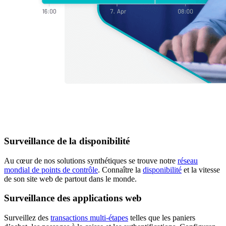
Surveillance de la disponibilité
Au cœur de nos solutions synthétiques se trouve notre
réseau
mondial de points de contrôle
. Connaître la
disponibilité
et la vitesse
de son site web de partout dans le monde.
Surveillance des applications web
Surveillez des
transactions multi-étapes
telles que les paniers