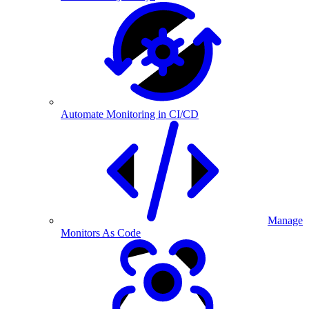
Automate Monitoring in CI/CD
Manage
Monitors As Code