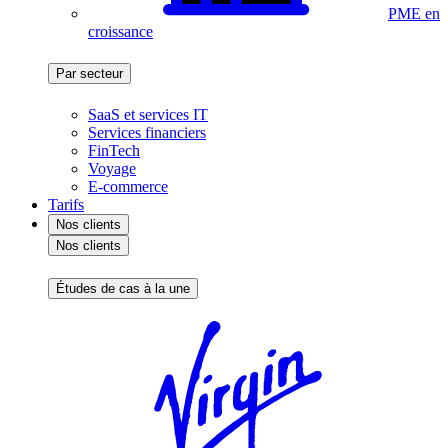
PME en
croissance
Par secteur
SaaS et services IT
Services financiers
FinTech
Voyage
E-commerce
Tarifs
Nos clients
Nos clients
Études de cas à la une