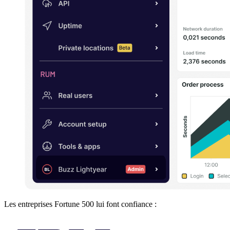
Les entreprises Fortune 500 lui font confiance :