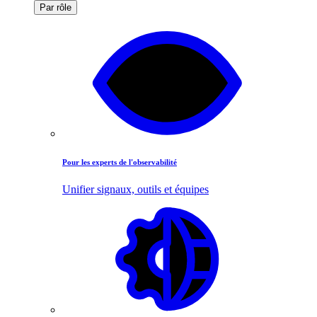
Par rôle
Pour les experts de l'observabilité
Unifier signaux, outils et équipes