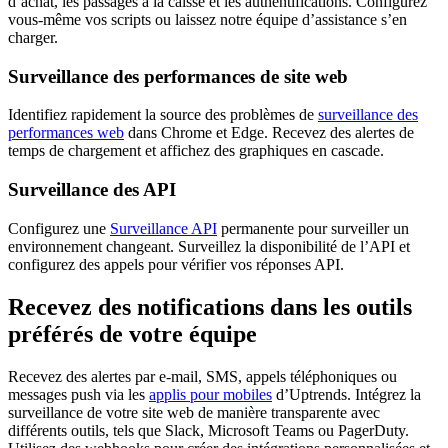
d’achat, les passages à la caisse et les authentifications. Configurez
vous-même vos scripts ou laissez notre équipe d’assistance s’en
charger.
Surveillance des performances de site web
Identifiez rapidement la source des problèmes de
surveillance des
performances web
dans Chrome et Edge. Recevez des alertes de
temps de chargement et affichez des graphiques en cascade.
Surveillance des API
Configurez une
Surveillance API
permanente pour surveiller un
environnement changeant. Surveillez la disponibilité de l’API et
configurez des appels pour vérifier vos réponses API.
Recevez des notifications dans les outils
préférés de votre équipe
Recevez des alertes par e-mail, SMS, appels téléphoniques ou
messages push via les
applis pour mobiles
d’Uptrends. Intégrez la
surveillance de votre site web de manière transparente avec
différents outils, tels que Slack, Microsoft Teams ou PagerDuty.