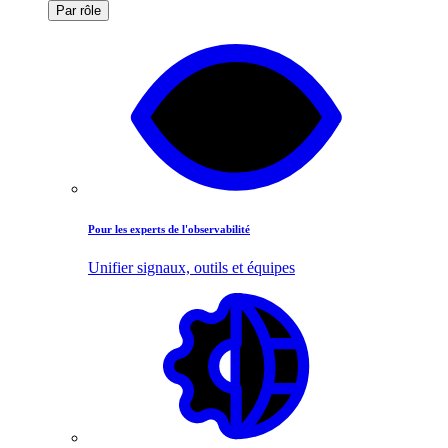
Par rôle
Pour les experts de l'observabilité
Unifier signaux, outils et équipes