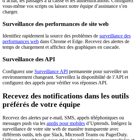
d’achat, les passages à la caisse et les authentifications. Configurez
vous-même vos scripts ou laissez notre équipe d’assistance s’en
charger.
Surveillance des performances de site web
Identifiez rapidement la source des problèmes de
surveillance des
performances web
dans Chrome et Edge. Recevez des alertes de
temps de chargement et affichez des graphiques en cascade.
Surveillance des API
Configurez une
Surveillance API
permanente pour surveiller un
environnement changeant. Surveillez la disponibilité de l’API et
configurez des appels pour vérifier vos réponses API.
Recevez des notifications dans les outils
préférés de votre équipe
Recevez des alertes par e-mail, SMS, appels téléphoniques ou
messages push via les
applis pour mobiles
d’Uptrends. Intégrez la
surveillance de votre site web de manière transparente avec
différents outils, tels que Slack, Microsoft Teams ou PagerDuty.