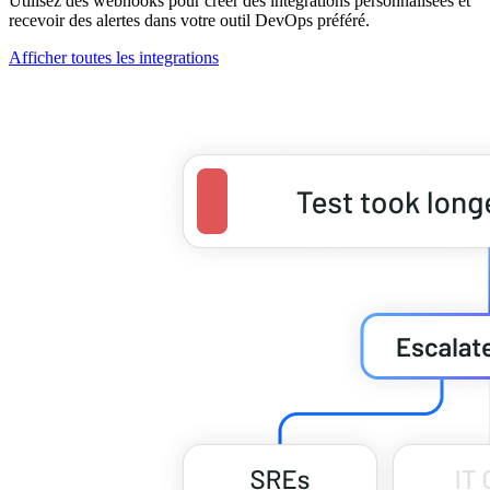
Utilisez des webhooks pour créer des intégrations personnalisées et
recevoir des alertes dans votre outil DevOps préféré.
Afficher toutes les integrations