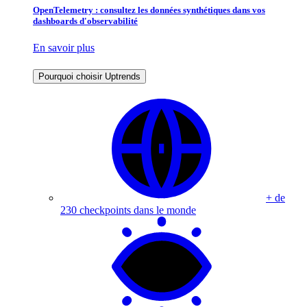
OpenTelemetry : consultez les données synthétiques dans vos
dashboards d'observabilité
En savoir plus
Pourquoi choisir Uptrends
+ de
230 checkpoints dans le monde