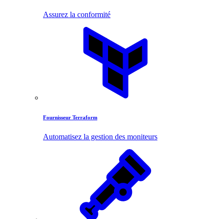
Assurez la conformité
Fournisseur Terraform
Automatisez la gestion des moniteurs