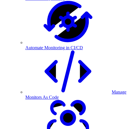
Automate Monitoring in CI/CD
Manage
Monitors As Code