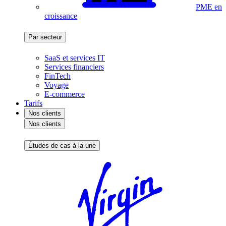
PME en
croissance
Par secteur
SaaS et services IT
Services financiers
FinTech
Voyage
E-commerce
Tarifs
Nos clients
Nos clients
Études de cas à la une