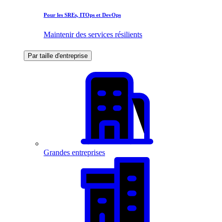
Pour les SREs, ITOps et DevOps
Maintenir des services résilients
Par taille d'entreprise
Grandes entreprises