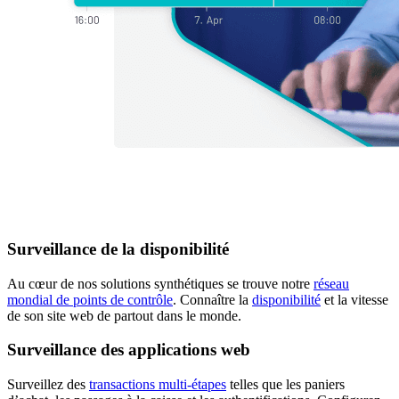
Surveillance de la disponibilité
Au cœur de nos solutions synthétiques se trouve notre
réseau
mondial de points de contrôle
. Connaître la
disponibilité
et la vitesse
de son site web de partout dans le monde.
Surveillance des applications web
Surveillez des
transactions multi-étapes
telles que les paniers