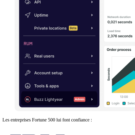
Les entreprises Fortune 500 lui font confiance :