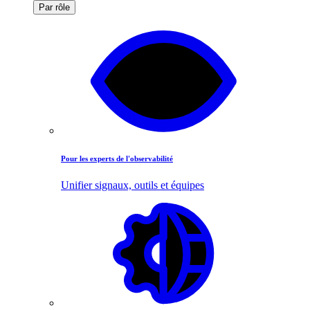
Par rôle
Pour les experts de l'observabilité
Unifier signaux, outils et équipes