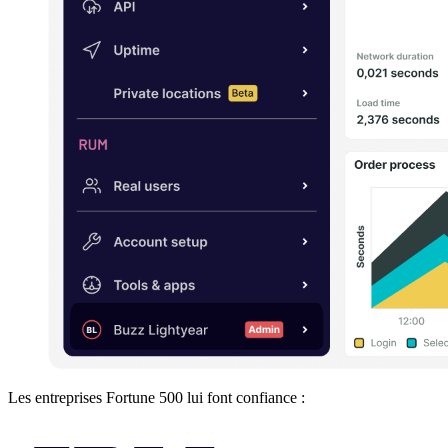
Les entreprises Fortune 500 lui font confiance :