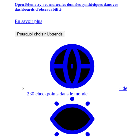
OpenTelemetry : consultez les données synthétiques dans vos
dashboards d'observabilité
En savoir plus
Pourquoi choisir Uptrends
+ de
230 checkpoints dans le monde