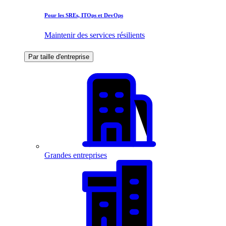
Pour les SREs, ITOps et DevOps
Maintenir des services résilients
Par taille d'entreprise
Grandes entreprises