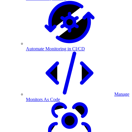
Automate Monitoring in CI/CD
Manage
Monitors As Code