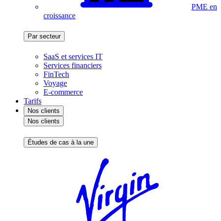
PME en
croissance
Par secteur
SaaS et services IT
Services financiers
FinTech
Voyage
E-commerce
Tarifs
Nos clients
Nos clients
Études de cas à la une