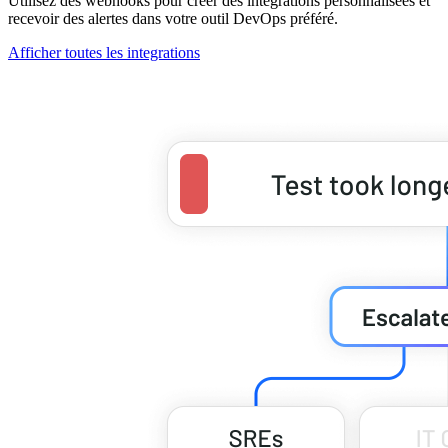
Utilisez des webhooks pour créer des intégrations personnalisées et
recevoir des alertes dans votre outil DevOps préféré.
Afficher toutes les integrations