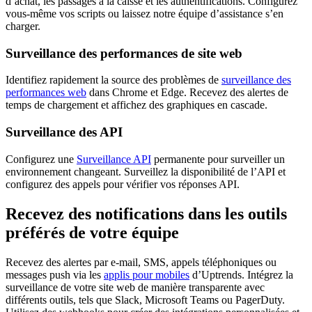
d’achat, les passages à la caisse et les authentifications. Configurez
vous-même vos scripts ou laissez notre équipe d’assistance s’en
charger.
Surveillance des performances de site web
Identifiez rapidement la source des problèmes de
surveillance des
performances web
dans Chrome et Edge. Recevez des alertes de
temps de chargement et affichez des graphiques en cascade.
Surveillance des API
Configurez une
Surveillance API
permanente pour surveiller un
environnement changeant. Surveillez la disponibilité de l’API et
configurez des appels pour vérifier vos réponses API.
Recevez des notifications dans les outils
préférés de votre équipe
Recevez des alertes par e-mail, SMS, appels téléphoniques ou
messages push via les
applis pour mobiles
d’Uptrends. Intégrez la
surveillance de votre site web de manière transparente avec
différents outils, tels que Slack, Microsoft Teams ou PagerDuty.