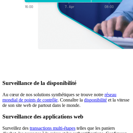
Surveillance de la disponibilité
Au cœur de nos solutions synthétiques se trouve notre
réseau
mondial de points de contrôle
. Connaître la
disponibilité
et la vitesse
de son site web de partout dans le monde.
Surveillance des applications web
Surveillez des
transactions multi-étapes
telles que les paniers