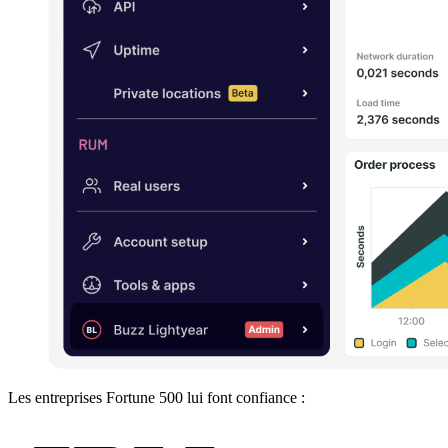
Les entreprises Fortune 500 lui font confiance :