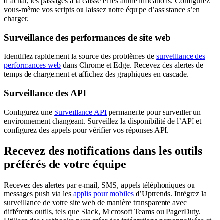
d’achat, les passages à la caisse et les authentifications. Configurez
vous-même vos scripts ou laissez notre équipe d’assistance s’en
charger.
Surveillance des performances de site web
Identifiez rapidement la source des problèmes de
surveillance des
performances web
dans Chrome et Edge. Recevez des alertes de
temps de chargement et affichez des graphiques en cascade.
Surveillance des API
Configurez une
Surveillance API
permanente pour surveiller un
environnement changeant. Surveillez la disponibilité de l’API et
configurez des appels pour vérifier vos réponses API.
Recevez des notifications dans les outils
préférés de votre équipe
Recevez des alertes par e-mail, SMS, appels téléphoniques ou
messages push via les
applis pour mobiles
d’Uptrends. Intégrez la
surveillance de votre site web de manière transparente avec
différents outils, tels que Slack, Microsoft Teams ou PagerDuty.