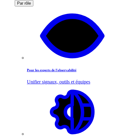
Par rôle
Pour les experts de l'observabilité
Unifier signaux, outils et équipes