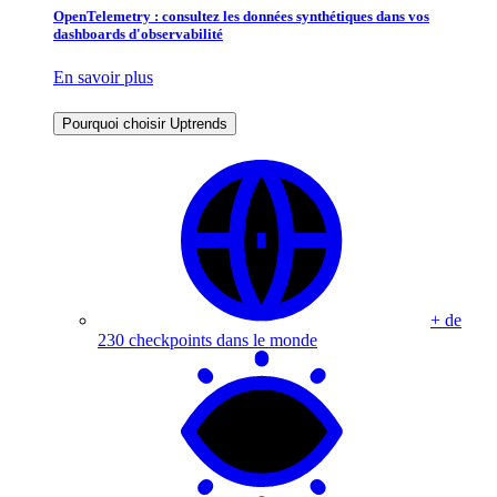
OpenTelemetry : consultez les données synthétiques dans vos
dashboards d'observabilité
En savoir plus
Pourquoi choisir Uptrends
+ de
230 checkpoints dans le monde