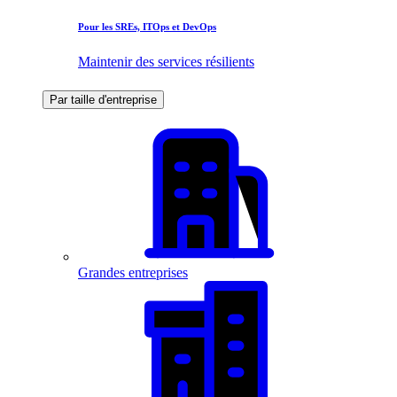
Pour les SREs, ITOps et DevOps
Maintenir des services résilients
Par taille d'entreprise
Grandes entreprises