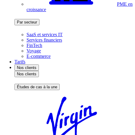
PME en
croissance
Par secteur
SaaS et services IT
Services financiers
FinTech
Voyage
E-commerce
Tarifs
Nos clients
Nos clients
Études de cas à la une