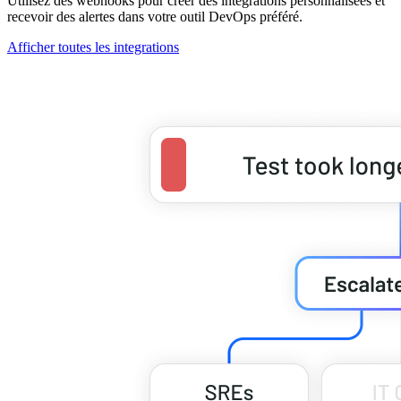
Utilisez des webhooks pour créer des intégrations personnalisées et
recevoir des alertes dans votre outil DevOps préféré.
Afficher toutes les integrations