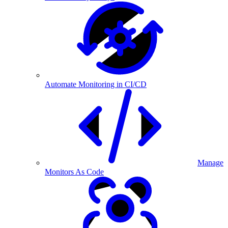
Automate Monitoring in CI/CD
Manage
Monitors As Code