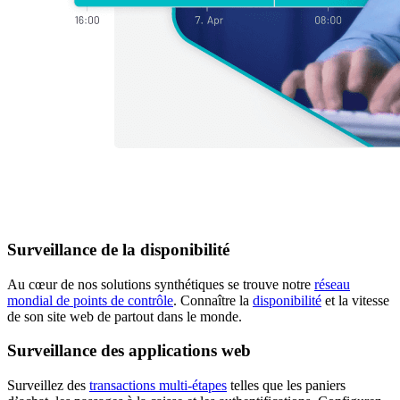
Surveillance de la disponibilité
Au cœur de nos solutions synthétiques se trouve notre
réseau
mondial de points de contrôle
. Connaître la
disponibilité
et la vitesse
de son site web de partout dans le monde.
Surveillance des applications web
Surveillez des
transactions multi-étapes
telles que les paniers