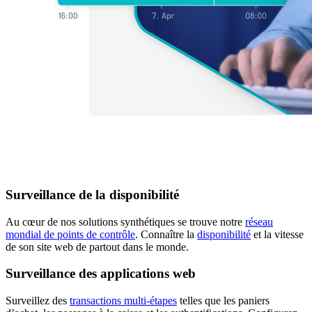
Surveillance de la disponibilité
Au cœur de nos solutions synthétiques se trouve notre
réseau
mondial de points de contrôle
. Connaître la
disponibilité
et la vitesse
de son site web de partout dans le monde.
Surveillance des applications web
Surveillez des
transactions multi-étapes
telles que les paniers