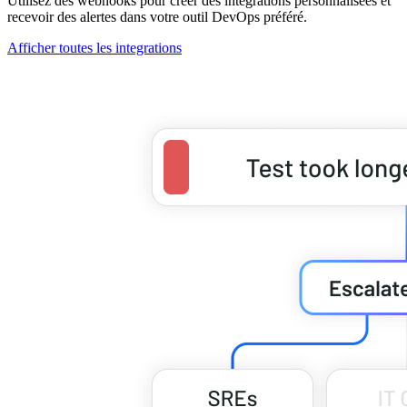
Utilisez des webhooks pour créer des intégrations personnalisées et
recevoir des alertes dans votre outil DevOps préféré.
Afficher toutes les integrations