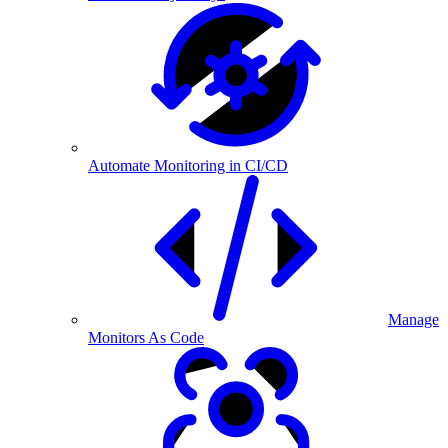
Automate Monitoring in CI/CD
Manage
Monitors As Code