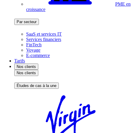
PME en
croissance
Par secteur
SaaS et services IT
Services financiers
FinTech
Voyage
E-commerce
Tarifs
Nos clients
Nos clients
Études de cas à la une