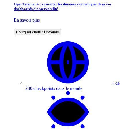
OpenTelemetry : consultez les données synthétiques dans vos
dashboards d'observabilité
En savoir plus
Pourquoi choisir Uptrends
+ de
230 checkpoints dans le monde