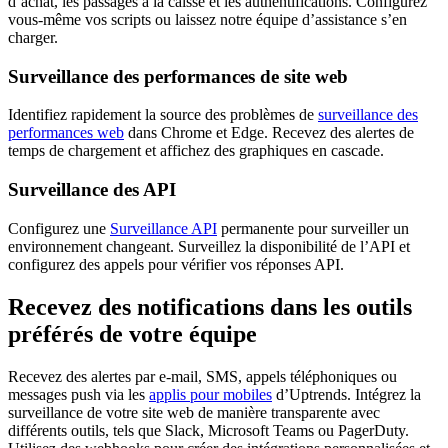
d’achat, les passages à la caisse et les authentifications. Configurez
vous-même vos scripts ou laissez notre équipe d’assistance s’en
charger.
Surveillance des performances de site web
Identifiez rapidement la source des problèmes de
surveillance des
performances web
dans Chrome et Edge. Recevez des alertes de
temps de chargement et affichez des graphiques en cascade.
Surveillance des API
Configurez une
Surveillance API
permanente pour surveiller un
environnement changeant. Surveillez la disponibilité de l’API et
configurez des appels pour vérifier vos réponses API.
Recevez des notifications dans les outils
préférés de votre équipe
Recevez des alertes par e-mail, SMS, appels téléphoniques ou
messages push via les
applis pour mobiles
d’Uptrends. Intégrez la
surveillance de votre site web de manière transparente avec
différents outils, tels que Slack, Microsoft Teams ou PagerDuty.