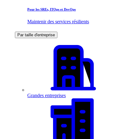
Pour les SREs, ITOps et DevOps
Maintenir des services résilients
Par taille d'entreprise
Grandes entreprises