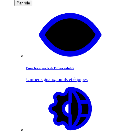
Par rôle
Pour les experts de l'observabilité
Unifier signaux, outils et équipes