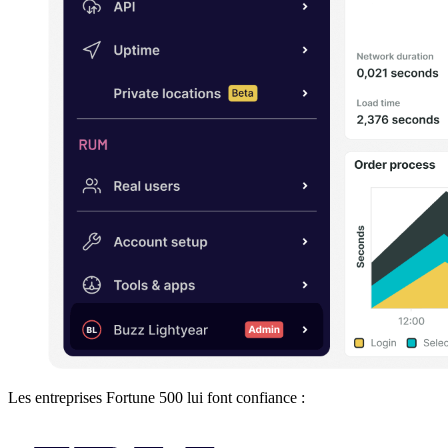
Les entreprises Fortune 500 lui font confiance :