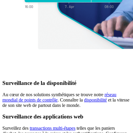
Surveillance de la disponibilité
Au cœur de nos solutions synthétiques se trouve notre
réseau
mondial de points de contrôle
. Connaître la
disponibilité
et la vitesse
de son site web de partout dans le monde.
Surveillance des applications web
Surveillez des
transactions multi-étapes
telles que les paniers