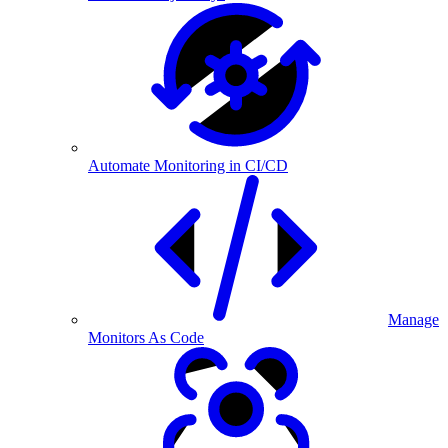
Automate Monitoring in CI/CD
Manage
Monitors As Code