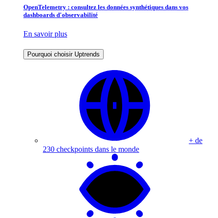
OpenTelemetry : consultez les données synthétiques dans vos
dashboards d'observabilité
En savoir plus
Pourquoi choisir Uptrends
+ de
230 checkpoints dans le monde