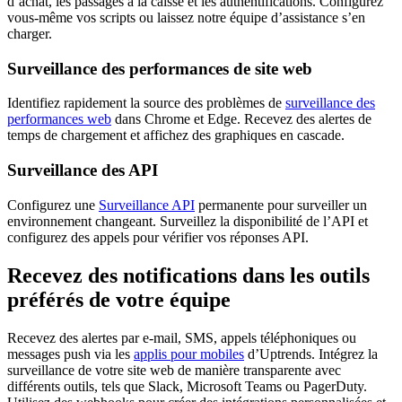
d’achat, les passages à la caisse et les authentifications. Configurez
vous-même vos scripts ou laissez notre équipe d’assistance s’en
charger.
Surveillance des performances de site web
Identifiez rapidement la source des problèmes de
surveillance des
performances web
dans Chrome et Edge. Recevez des alertes de
temps de chargement et affichez des graphiques en cascade.
Surveillance des API
Configurez une
Surveillance API
permanente pour surveiller un
environnement changeant. Surveillez la disponibilité de l’API et
configurez des appels pour vérifier vos réponses API.
Recevez des notifications dans les outils
préférés de votre équipe
Recevez des alertes par e-mail, SMS, appels téléphoniques ou
messages push via les
applis pour mobiles
d’Uptrends. Intégrez la
surveillance de votre site web de manière transparente avec
différents outils, tels que Slack, Microsoft Teams ou PagerDuty.