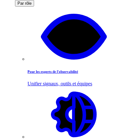
Par rôle
Pour les experts de l'observabilité
Unifier signaux, outils et équipes