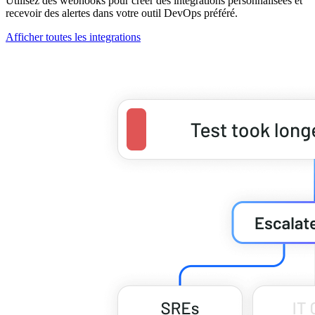
Utilisez des webhooks pour créer des intégrations personnalisées et
recevoir des alertes dans votre outil DevOps préféré.
Afficher toutes les integrations