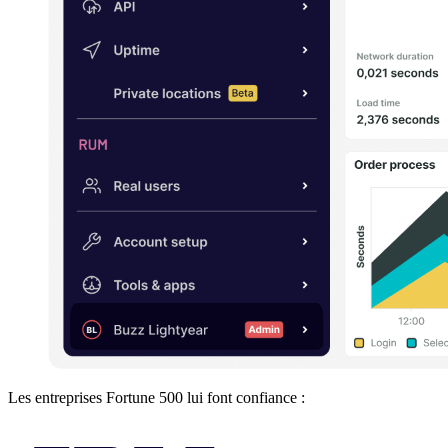
Les entreprises Fortune 500 lui font confiance :