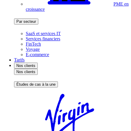
PME en
croissance
Par secteur
SaaS et services IT
Services financiers
FinTech
Voyage
E-commerce
Tarifs
Nos clients
Nos clients
Études de cas à la une