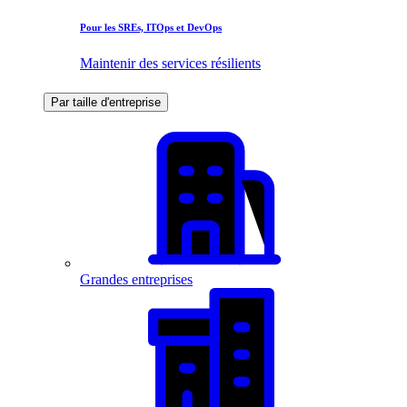
Pour les SREs, ITOps et DevOps
Maintenir des services résilients
Par taille d'entreprise
Grandes entreprises