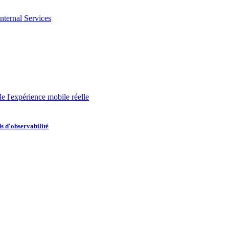
nternal Services
de l'expérience mobile réelle
s d'observabilité