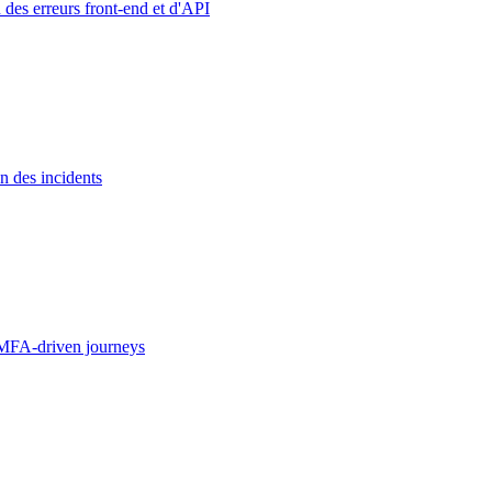
 des erreurs front-end et d'API
n des incidents
MFA-driven journeys