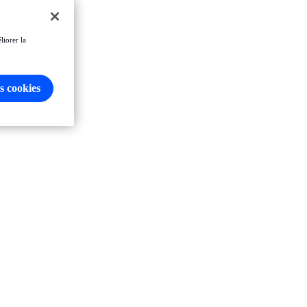
liorer la
s cookies