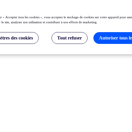
ur « Accepter tous les cookies », vous acceptez le stockage de cookies sur votre appareil pour amé
 le site, analyser son utilisation et contribuer à nos efforts de marketing.
tres des cookies
Tout refuser
Autoriser tous le