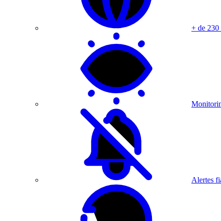
+ de 230
Monitorin
Alertes fi