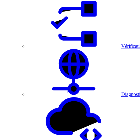
Vérificat
Diagnosti