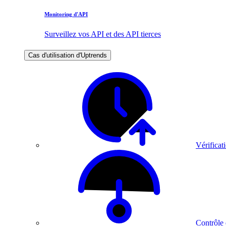
Monitoring d'API
Surveillez vos API et des API tierces
Cas d'utilisation d'Uptrends
Vérificati
Contrôle