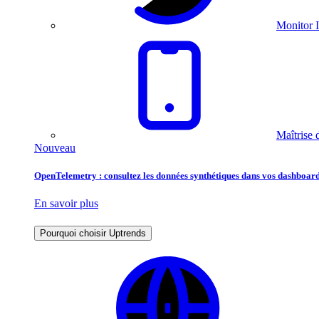
Monitor I
Maîtrise 
Nouveau
OpenTelemetry : consultez les données synthétiques dans vos dashboard
En savoir plus
Pourquoi choisir Uptrends