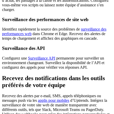
d’achat, les passages à la caisse et les authentifications. Configurez
vous-même vos scripts ou laissez notre équipe d’assistance s’en
charger.
Surveillance des performances de site web
Identifiez rapidement la source des problèmes de
surveillance des
performances web
dans Chrome et Edge. Recevez des alertes de
temps de chargement et affichez des graphiques en cascade.
Surveillance des API
Configurez une
Surveillance API
permanente pour surveiller un
environnement changeant. Surveillez la disponibilité de l’API et
configurez des appels pour vérifier vos réponses API.
Recevez des notifications dans les outils
préférés de votre équipe
Recevez des alertes par e-mail, SMS, appels téléphoniques ou
messages push via les
applis pour mobiles
d’Uptrends. Intégrez la
surveillance de votre site web de manière transparente avec
différents outils, tels que Slack, Microsoft Teams ou PagerDuty.