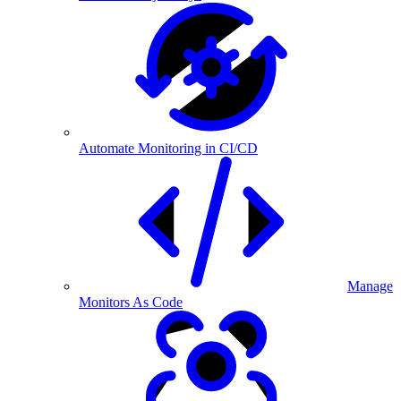
Automate Monitoring in CI/CD
Manage
Monitors As Code