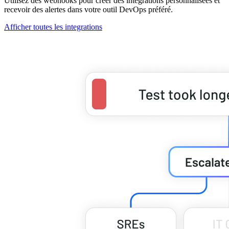
Utilisez des webhooks pour créer des intégrations personnalisées et
recevoir des alertes dans votre outil DevOps préféré.
Afficher toutes les integrations