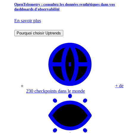
OpenTelemetry : consultez les données synthétiques dans vos
dashboards d'observabilité
En savoir plus
Pourquoi choisir Uptrends
+ de
230 checkpoints dans le monde