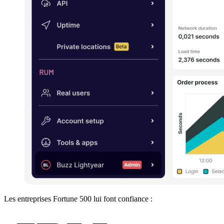
Les entreprises Fortune 500 lui font confiance :