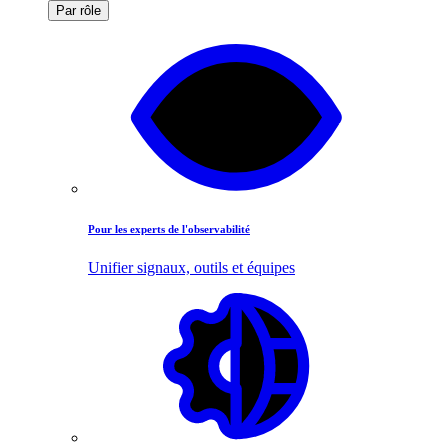
Par rôle
Pour les experts de l'observabilité
Unifier signaux, outils et équipes