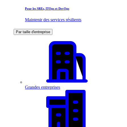
Pour les SREs, ITOps et DevOps
Maintenir des services résilients
Par taille d'entreprise
Grandes entreprises