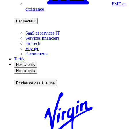
PME en
croissance
Par secteur
SaaS et services IT
Services financiers
FinTech
Voyage
E-commerce
Tarifs
Nos clients
Nos clients
Études de cas à la une