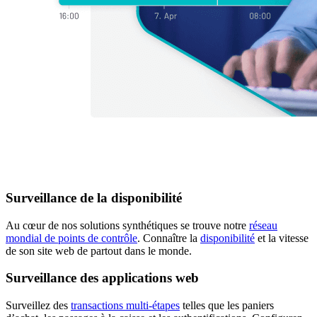
Surveillance de la disponibilité
Au cœur de nos solutions synthétiques se trouve notre
réseau
mondial de points de contrôle
. Connaître la
disponibilité
et la vitesse
de son site web de partout dans le monde.
Surveillance des applications web
Surveillez des
transactions multi-étapes
telles que les paniers