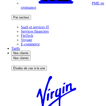
PME en
croissance
Par secteur
SaaS et services IT
Services financiers
FinTech
Voyage
E-commerce
Tarifs
Nos clients
Nos clients
Études de cas à la une