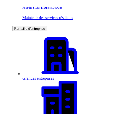
Pour les SREs, ITOps et DevOps
Maintenir des services résilients
Par taille d'entreprise
Grandes entreprises