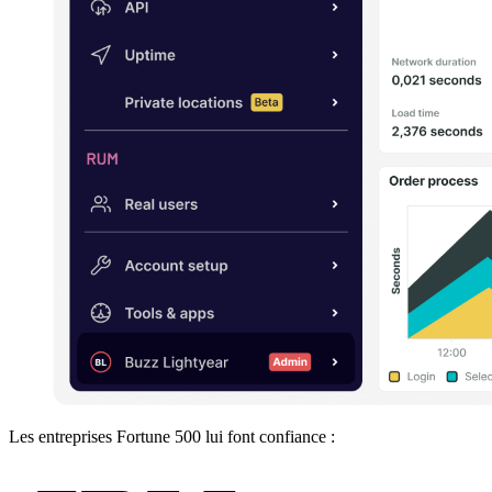
Les entreprises Fortune 500 lui font confiance :