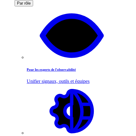
Par rôle
Pour les experts de l'observabilité
Unifier signaux, outils et équipes