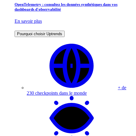
OpenTelemetry : consultez les données synthétiques dans vos
dashboards d'observabilité
En savoir plus
Pourquoi choisir Uptrends
+ de
230 checkpoints dans le monde