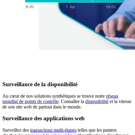
Surveillance de la disponibilité
Au cœur de nos solutions synthétiques se trouve notre
réseau
mondial de points de contrôle
. Connaître la
disponibilité
et la vitesse
de son site web de partout dans le monde.
Surveillance des applications web
Surveillez des
transactions multi-étapes
telles que les paniers