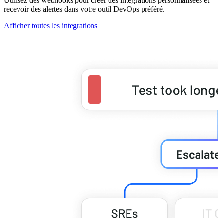
Utilisez des webhooks pour créer des intégrations personnalisées et
recevoir des alertes dans votre outil DevOps préféré.
Afficher toutes les integrations