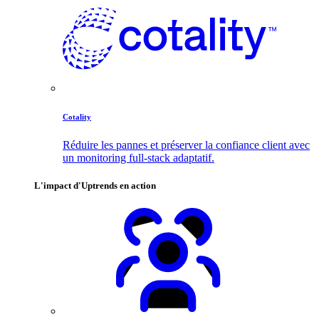
Cotality
Réduire les pannes et préserver la confiance client avec
un monitoring full-stack adaptatif.
L'impact d'Uptrends en action