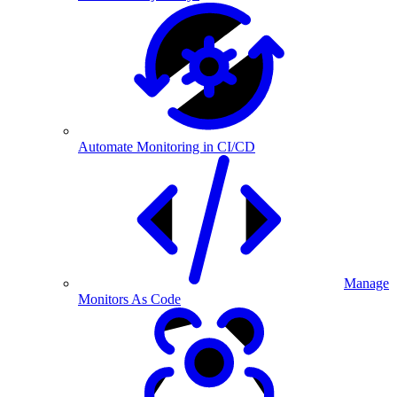
Automate Monitoring in CI/CD
Manage
Monitors As Code