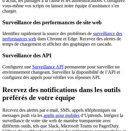
d’achat, les passages à la caisse et les authentifications. Configurez
vous-même vos scripts ou laissez notre équipe d’assistance s’en
charger.
Surveillance des performances de site web
Identifiez rapidement la source des problèmes de
surveillance des
performances web
dans Chrome et Edge. Recevez des alertes de
temps de chargement et affichez des graphiques en cascade.
Surveillance des API
Configurez une
Surveillance API
permanente pour surveiller un
environnement changeant. Surveillez la disponibilité de l’API et
configurez des appels pour vérifier vos réponses API.
Recevez des notifications dans les outils
préférés de votre équipe
Recevez des alertes par e-mail, SMS, appels téléphoniques ou
messages push via les
applis pour mobiles
d’Uptrends. Intégrez la
surveillance de votre site web de manière transparente avec
différents outils, tels que Slack, Microsoft Teams ou PagerDuty.