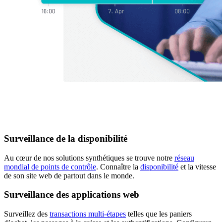
Surveillance de la disponibilité
Au cœur de nos solutions synthétiques se trouve notre
réseau
mondial de points de contrôle
. Connaître la
disponibilité
et la vitesse
de son site web de partout dans le monde.
Surveillance des applications web
Surveillez des
transactions multi-étapes
telles que les paniers