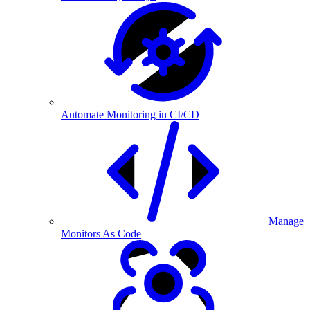
Automate Monitoring in CI/CD
Manage
Monitors As Code