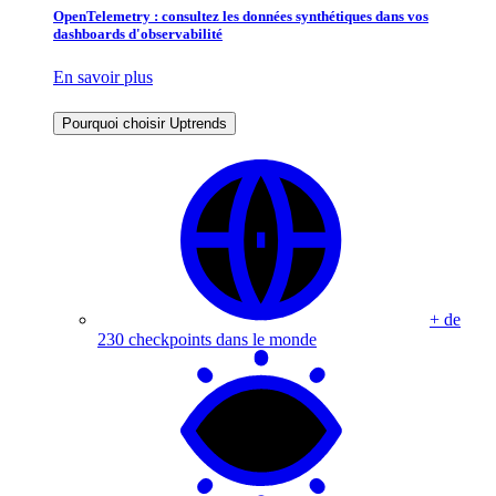
OpenTelemetry : consultez les données synthétiques dans vos
dashboards d'observabilité
En savoir plus
Pourquoi choisir Uptrends
+ de
230 checkpoints dans le monde