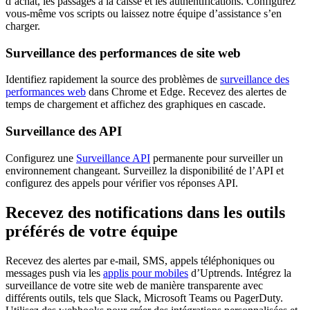
d’achat, les passages à la caisse et les authentifications. Configurez
vous-même vos scripts ou laissez notre équipe d’assistance s’en
charger.
Surveillance des performances de site web
Identifiez rapidement la source des problèmes de
surveillance des
performances web
dans Chrome et Edge. Recevez des alertes de
temps de chargement et affichez des graphiques en cascade.
Surveillance des API
Configurez une
Surveillance API
permanente pour surveiller un
environnement changeant. Surveillez la disponibilité de l’API et
configurez des appels pour vérifier vos réponses API.
Recevez des notifications dans les outils
préférés de votre équipe
Recevez des alertes par e-mail, SMS, appels téléphoniques ou
messages push via les
applis pour mobiles
d’Uptrends. Intégrez la
surveillance de votre site web de manière transparente avec
différents outils, tels que Slack, Microsoft Teams ou PagerDuty.