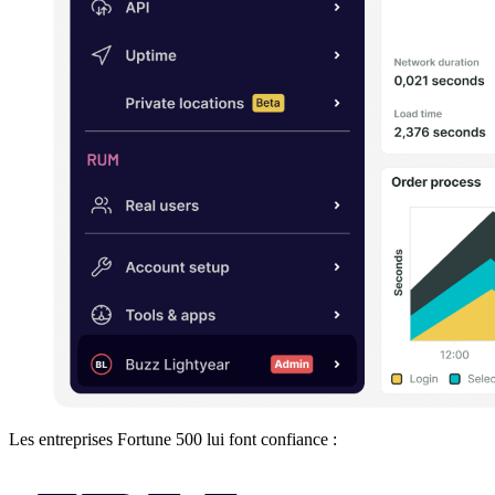
Les entreprises Fortune 500 lui font confiance :