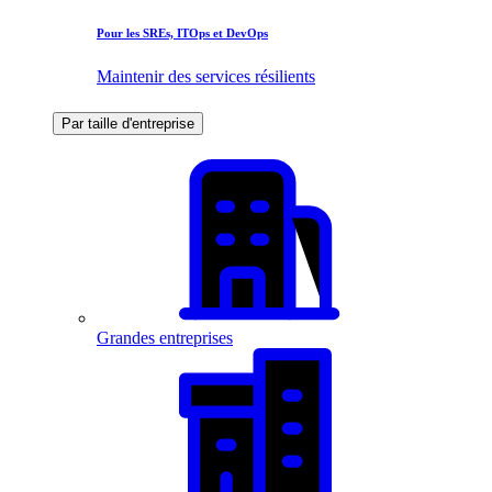
Pour les SREs, ITOps et DevOps
Maintenir des services résilients
Par taille d'entreprise
Grandes entreprises