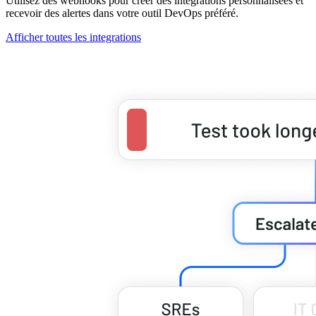
Utilisez des webhooks pour créer des intégrations personnalisées et
recevoir des alertes dans votre outil DevOps préféré.
Afficher toutes les integrations