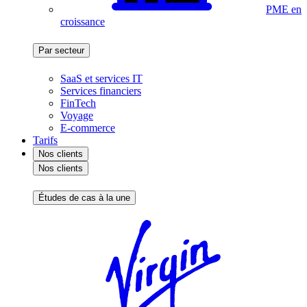
PME en
croissance
Par secteur
SaaS et services IT
Services financiers
FinTech
Voyage
E-commerce
Tarifs
Nos clients
Nos clients
Études de cas à la une