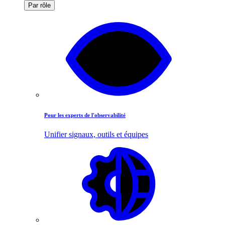
Par rôle
Pour les experts de l'observabilité
Unifier signaux, outils et équipes