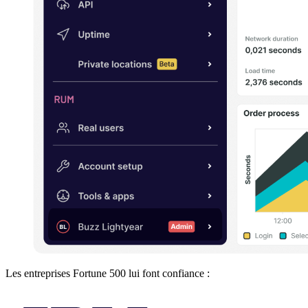
Les entreprises Fortune 500 lui font confiance :