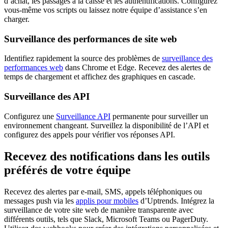
d’achat, les passages à la caisse et les authentifications. Configurez
vous-même vos scripts ou laissez notre équipe d’assistance s’en
charger.
Surveillance des performances de site web
Identifiez rapidement la source des problèmes de
surveillance des
performances web
dans Chrome et Edge. Recevez des alertes de
temps de chargement et affichez des graphiques en cascade.
Surveillance des API
Configurez une
Surveillance API
permanente pour surveiller un
environnement changeant. Surveillez la disponibilité de l’API et
configurez des appels pour vérifier vos réponses API.
Recevez des notifications dans les outils
préférés de votre équipe
Recevez des alertes par e-mail, SMS, appels téléphoniques ou
messages push via les
applis pour mobiles
d’Uptrends. Intégrez la
surveillance de votre site web de manière transparente avec
différents outils, tels que Slack, Microsoft Teams ou PagerDuty.