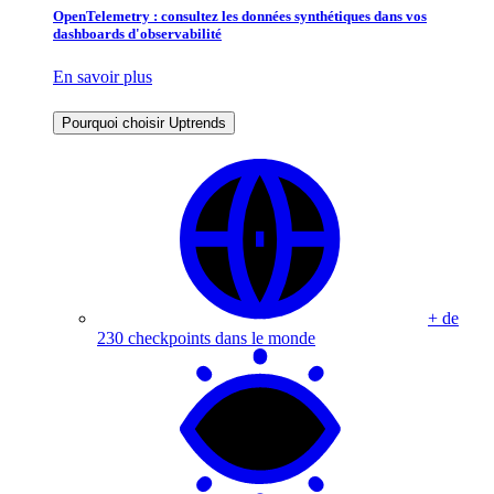
OpenTelemetry : consultez les données synthétiques dans vos
dashboards d'observabilité
En savoir plus
Pourquoi choisir Uptrends
+ de
230 checkpoints dans le monde