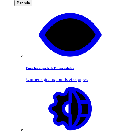
Par rôle
Pour les experts de l'observabilité
Unifier signaux, outils et équipes