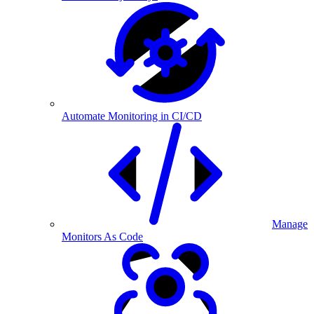
Automate Monitoring in CI/CD
Manage
Monitors As Code