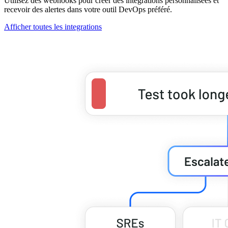
Utilisez des webhooks pour créer des intégrations personnalisées et
recevoir des alertes dans votre outil DevOps préféré.
Afficher toutes les integrations