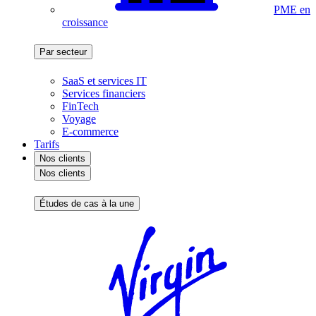
PME en
croissance
Par secteur
SaaS et services IT
Services financiers
FinTech
Voyage
E-commerce
Tarifs
Nos clients
Nos clients
Études de cas à la une