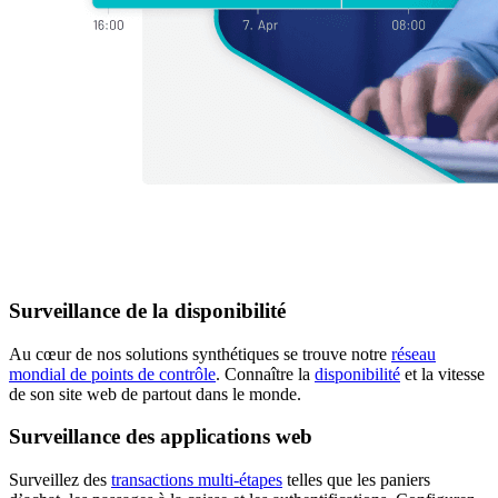
Surveillance de la disponibilité
Au cœur de nos solutions synthétiques se trouve notre
réseau
mondial de points de contrôle
. Connaître la
disponibilité
et la vitesse
de son site web de partout dans le monde.
Surveillance des applications web
Surveillez des
transactions multi-étapes
telles que les paniers