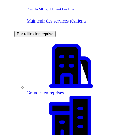
Pour les SREs, ITOps et DevOps
Maintenir des services résilients
Par taille d'entreprise
Grandes entreprises