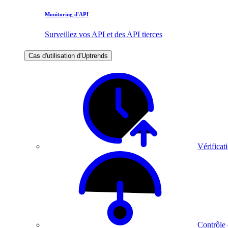
Monitoring d'API
Surveillez vos API et des API tierces
Cas d'utilisation d'Uptrends
Vérificati
Contrôle