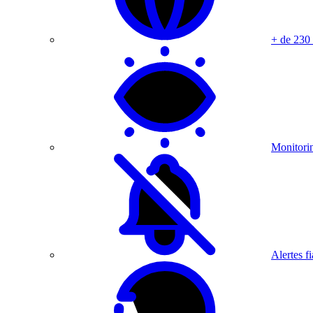
+ de 230
Monitorin
Alertes fi