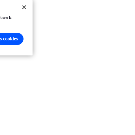
liorer la
s cookies