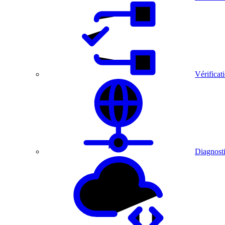
Vérificat
Diagnosti