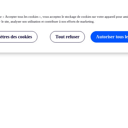
ur « Accepter tous les cookies », vous acceptez le stockage de cookies sur votre appareil pour amé
 le site, analyser son utilisation et contribuer à nos efforts de marketing.
tres des cookies
Tout refuser
Autoriser tous le