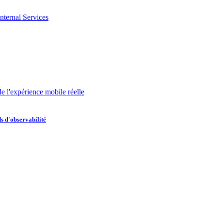
nternal Services
de l'expérience mobile réelle
s d'observabilité