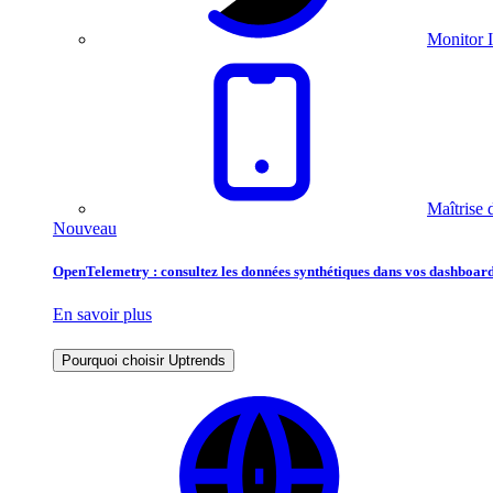
Monitor I
Maîtrise 
Nouveau
OpenTelemetry : consultez les données synthétiques dans vos dashboard
En savoir plus
Pourquoi choisir Uptrends