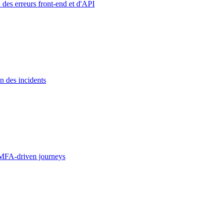
 des erreurs front-end et d'API
n des incidents
MFA-driven journeys