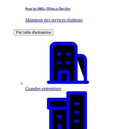
Pour les SREs, ITOps et DevOps
Maintenir des services résilients
Par taille d'entreprise
Grandes entreprises