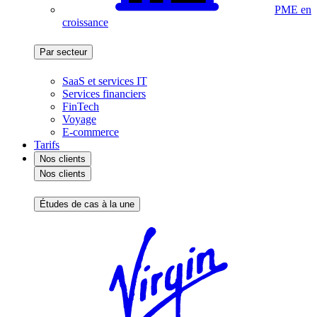
PME en
croissance
Par secteur
SaaS et services IT
Services financiers
FinTech
Voyage
E-commerce
Tarifs
Nos clients
Nos clients
Études de cas à la une