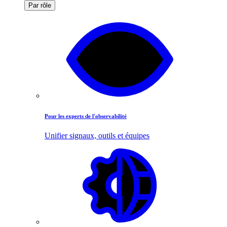
Par rôle
Pour les experts de l'observabilité
Unifier signaux, outils et équipes