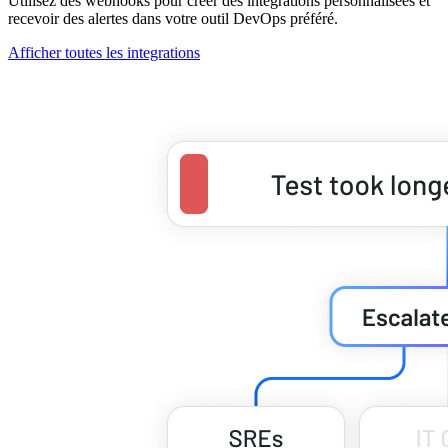
Utilisez des webhooks pour créer des intégrations personnalisées et
recevoir des alertes dans votre outil DevOps préféré.
Afficher toutes les integrations