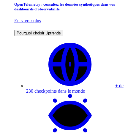
OpenTelemetry : consultez les données synthétiques dans vos
dashboards d'observabilité
En savoir plus
Pourquoi choisir Uptrends
+ de
230 checkpoints dans le monde