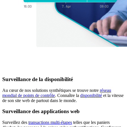
Surveillance de la disponibilité
Au cœur de nos solutions synthétiques se trouve notre
réseau
mondial de points de contrôle
. Connaître la
disponibilité
et la vitesse
de son site web de partout dans le monde.
Surveillance des applications web
Surveillez des
transactions multi-étapes
telles que les paniers