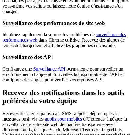
d’achat, les passages à la caisse et les authentifications. Configurez
vous-même vos scripts ou laissez notre équipe d’assistance s’en
charger.
Surveillance des performances de site web
Identifiez rapidement la source des problèmes de
surveillance des
performances web
dans Chrome et Edge. Recevez des alertes de
temps de chargement et affichez des graphiques en cascade.
Surveillance des API
Configurez une
Surveillance API
permanente pour surveiller un
environnement changeant. Surveillez la disponibilité de l’API et
configurez des appels pour vérifier vos réponses API.
Recevez des notifications dans les outils
préférés de votre équipe
Recevez des alertes par e-mail, SMS, appels téléphoniques ou
messages push via les
applis pour mobiles
d’Uptrends. Intégrez la
surveillance de votre site web de manière transparente avec
différents outils, tels que Slack, Microsoft Teams ou PagerDuty.