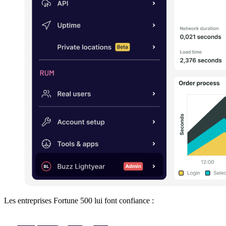
Les entreprises Fortune 500 lui font confiance :