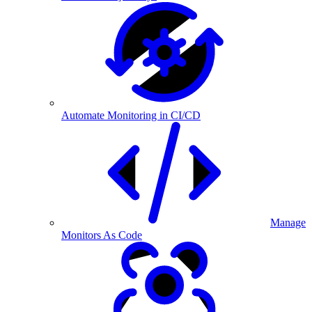
Automate Monitoring in CI/CD
Manage
Monitors As Code