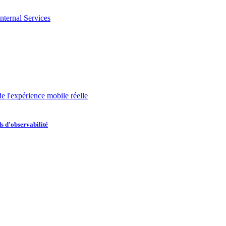
nternal Services
de l'expérience mobile réelle
s d'observabilité