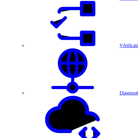
Vérificat
Diagnosti