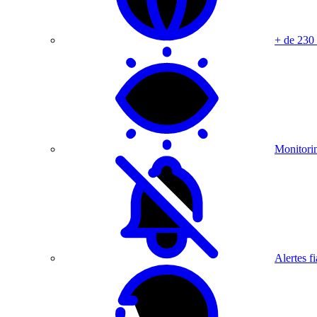
+ de 230
Monitorin
Alertes fi