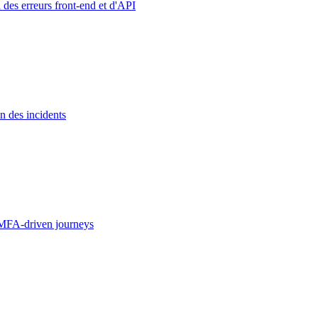
 des erreurs front-end et d'API
n des incidents
MFA-driven journeys