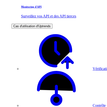
Monitoring d'API
Surveillez vos API et des API tierces
Cas d'utilisation d'Uptrends
Vérificati
Contrôle