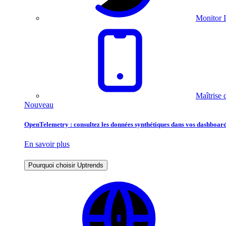
Monitor I
Maîtrise 
Nouveau
OpenTelemetry : consultez les données synthétiques dans vos dashboard
En savoir plus
Pourquoi choisir Uptrends