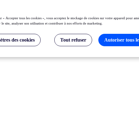
ur « Accepter tous les cookies », vous acceptez le stockage de cookies sur votre appareil pour amé
 le site, analyser son utilisation et contribuer à nos efforts de marketing.
tres des cookies
Tout refuser
Autoriser tous le