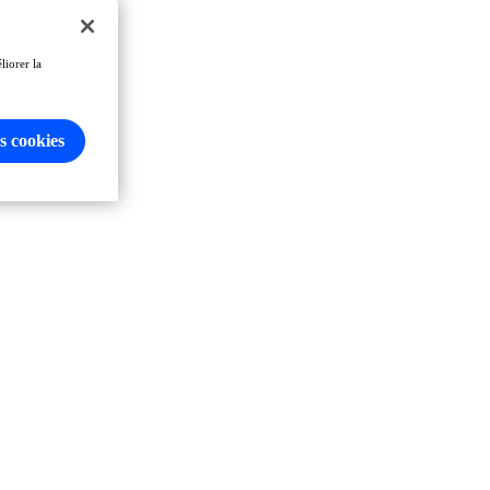
liorer la
s cookies