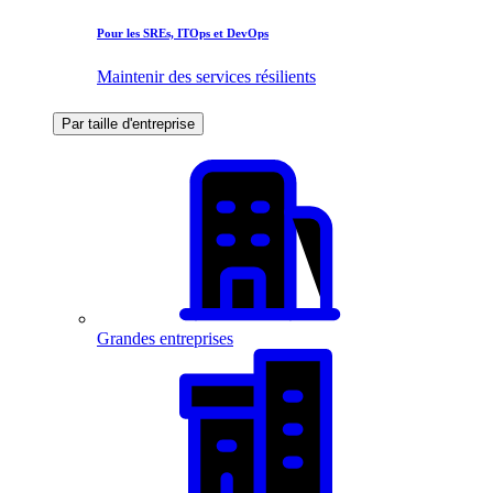
Pour les SREs, ITOps et DevOps
Maintenir des services résilients
Par taille d'entreprise
Grandes entreprises