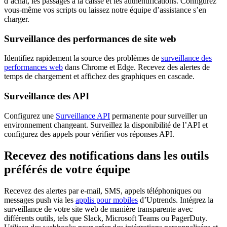
d’achat, les passages à la caisse et les authentifications. Configurez
vous-même vos scripts ou laissez notre équipe d’assistance s’en
charger.
Surveillance des performances de site web
Identifiez rapidement la source des problèmes de
surveillance des
performances web
dans Chrome et Edge. Recevez des alertes de
temps de chargement et affichez des graphiques en cascade.
Surveillance des API
Configurez une
Surveillance API
permanente pour surveiller un
environnement changeant. Surveillez la disponibilité de l’API et
configurez des appels pour vérifier vos réponses API.
Recevez des notifications dans les outils
préférés de votre équipe
Recevez des alertes par e-mail, SMS, appels téléphoniques ou
messages push via les
applis pour mobiles
d’Uptrends. Intégrez la
surveillance de votre site web de manière transparente avec
différents outils, tels que Slack, Microsoft Teams ou PagerDuty.