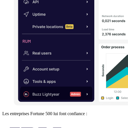
Les entreprises Fortune 500 lui font confiance :