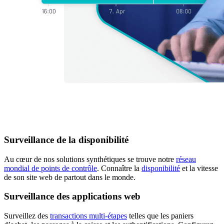
Surveillance de la disponibilité
Au cœur de nos solutions synthétiques se trouve notre
réseau
mondial de points de contrôle
. Connaître la
disponibilité
et la vitesse
de son site web de partout dans le monde.
Surveillance des applications web
Surveillez des
transactions multi-étapes
telles que les paniers