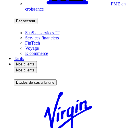
PME en
croissance
Par secteur
SaaS et services IT
Services financiers
FinTech
Voyage
E-commerce
Tarifs
Nos clients
Nos clients
Études de cas à la une