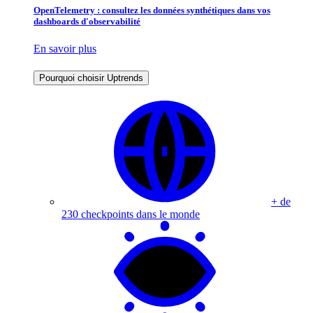
OpenTelemetry : consultez les données synthétiques dans vos
dashboards d'observabilité
En savoir plus
Pourquoi choisir Uptrends
+ de
230 checkpoints dans le monde