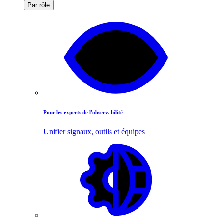
Par rôle
Pour les experts de l'observabilité
Unifier signaux, outils et équipes