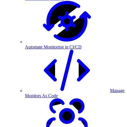
Automate Monitoring in CI/CD
Manage
Monitors As Code