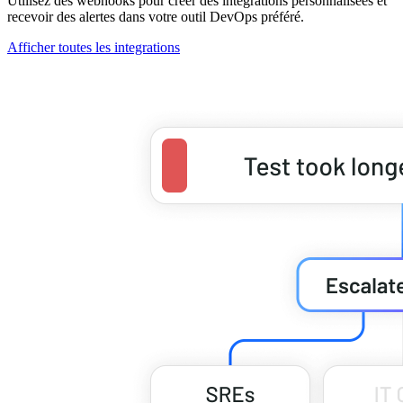
Utilisez des webhooks pour créer des intégrations personnalisées et
recevoir des alertes dans votre outil DevOps préféré.
Afficher toutes les integrations