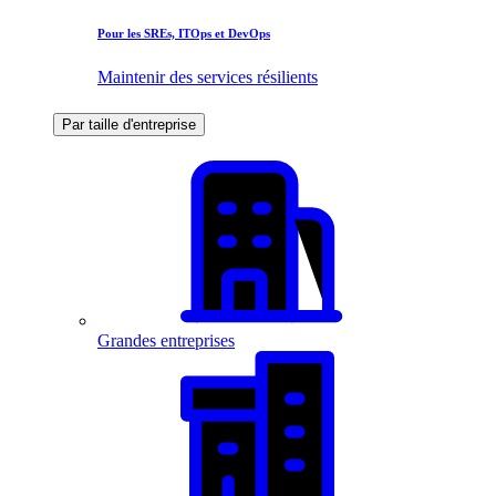
Pour les SREs, ITOps et DevOps
Maintenir des services résilients
Par taille d'entreprise
Grandes entreprises