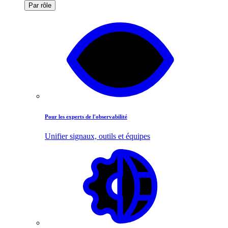
Par rôle
Pour les experts de l'observabilité
Unifier signaux, outils et équipes