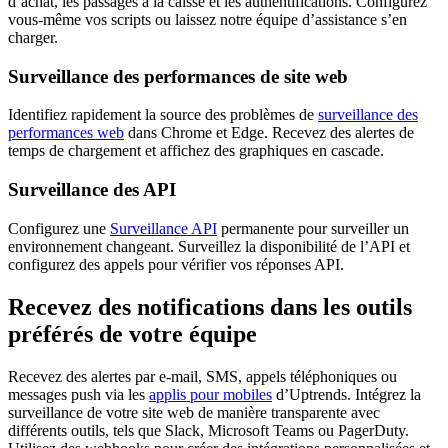
d’achat, les passages à la caisse et les authentifications. Configurez
vous-même vos scripts ou laissez notre équipe d’assistance s’en
charger.
Surveillance des performances de site web
Identifiez rapidement la source des problèmes de
surveillance des
performances web
dans Chrome et Edge. Recevez des alertes de
temps de chargement et affichez des graphiques en cascade.
Surveillance des API
Configurez une
Surveillance API
permanente pour surveiller un
environnement changeant. Surveillez la disponibilité de l’API et
configurez des appels pour vérifier vos réponses API.
Recevez des notifications dans les outils
préférés de votre équipe
Recevez des alertes par e-mail, SMS, appels téléphoniques ou
messages push via les
applis pour mobiles
d’Uptrends. Intégrez la
surveillance de votre site web de manière transparente avec
différents outils, tels que Slack, Microsoft Teams ou PagerDuty.