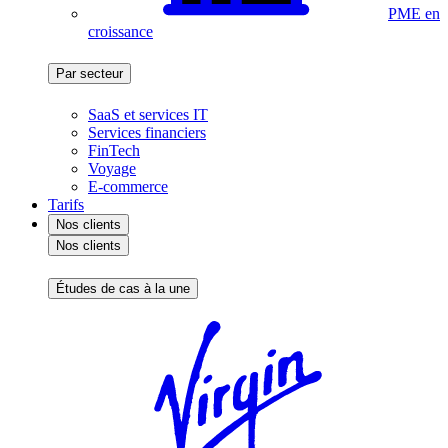
PME en
croissance
Par secteur
SaaS et services IT
Services financiers
FinTech
Voyage
E-commerce
Tarifs
Nos clients
Nos clients
Études de cas à la une