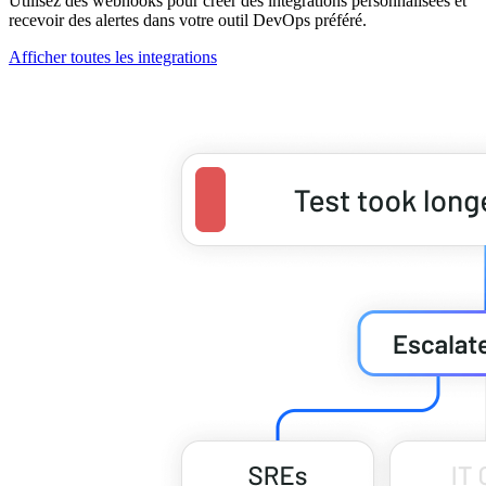
Utilisez des webhooks pour créer des intégrations personnalisées et
recevoir des alertes dans votre outil DevOps préféré.
Afficher toutes les integrations