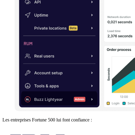
Les entreprises Fortune 500 lui font confiance :