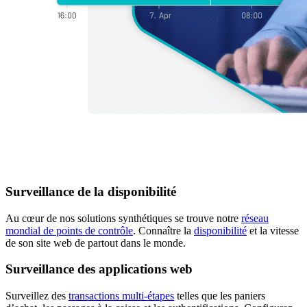
Surveillance de la disponibilité
Au cœur de nos solutions synthétiques se trouve notre
réseau
mondial de points de contrôle
. Connaître la
disponibilité
et la vitesse
de son site web de partout dans le monde.
Surveillance des applications web
Surveillez des
transactions multi-étapes
telles que les paniers