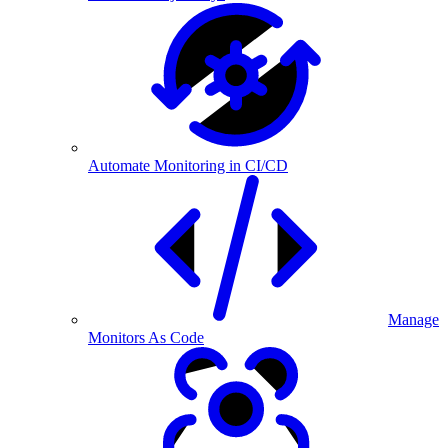
Automate Monitoring in CI/CD
Manage
Monitors As Code