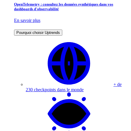
OpenTelemetry : consultez les données synthétiques dans vos
dashboards d'observabilité
En savoir plus
Pourquoi choisir Uptrends
+ de
230 checkpoints dans le monde