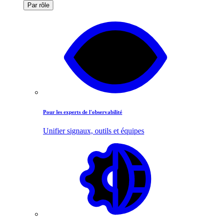
Par rôle
Pour les experts de l'observabilité
Unifier signaux, outils et équipes