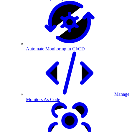
Automate Monitoring in CI/CD
Manage
Monitors As Code