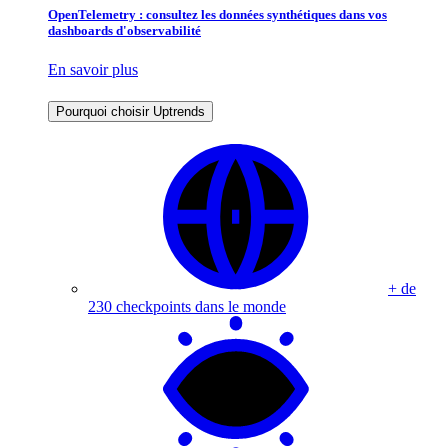
OpenTelemetry : consultez les données synthétiques dans vos
dashboards d'observabilité
En savoir plus
Pourquoi choisir Uptrends
+ de
230 checkpoints dans le monde