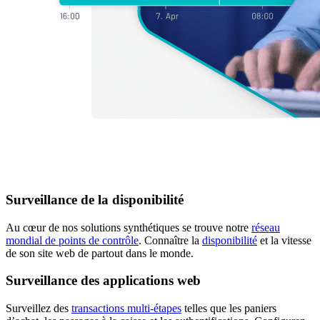
Surveillance de la disponibilité
Au cœur de nos solutions synthétiques se trouve notre
réseau
mondial de points de contrôle
. Connaître la
disponibilité
et la vitesse
de son site web de partout dans le monde.
Surveillance des applications web
Surveillez des
transactions multi-étapes
telles que les paniers