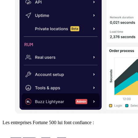
Les entreprises Fortune 500 lui font confiance :