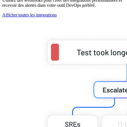
Utilisez des webhooks pour créer des intégrations personnalisées et
recevoir des alertes dans votre outil DevOps préféré.
Afficher toutes les integrations