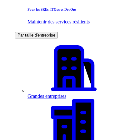
Pour les SREs, ITOps et DevOps
Maintenir des services résilients
Par taille d'entreprise
Grandes entreprises