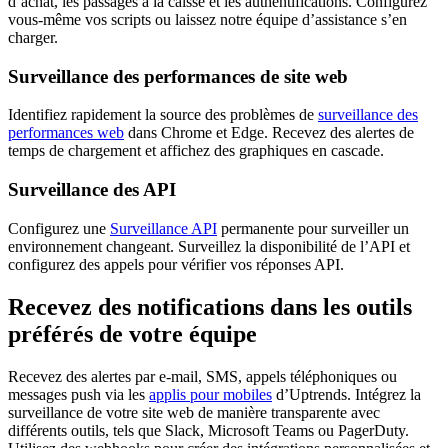
d’achat, les passages à la caisse et les authentifications. Configurez
vous-même vos scripts ou laissez notre équipe d’assistance s’en
charger.
Surveillance des performances de site web
Identifiez rapidement la source des problèmes de
surveillance des
performances web
dans Chrome et Edge. Recevez des alertes de
temps de chargement et affichez des graphiques en cascade.
Surveillance des API
Configurez une
Surveillance API
permanente pour surveiller un
environnement changeant. Surveillez la disponibilité de l’API et
configurez des appels pour vérifier vos réponses API.
Recevez des notifications dans les outils
préférés de votre équipe
Recevez des alertes par e-mail, SMS, appels téléphoniques ou
messages push via les
applis pour mobiles
d’Uptrends. Intégrez la
surveillance de votre site web de manière transparente avec
différents outils, tels que Slack, Microsoft Teams ou PagerDuty.