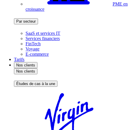
PME en
croissance
Par secteur
SaaS et services IT
Services financiers
FinTech
Voyage
E-commerce
Tarifs
Nos clients
Nos clients
Études de cas à la une