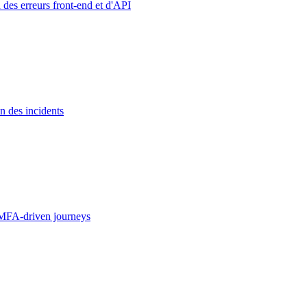
 des erreurs front-end et d'API
n des incidents
MFA-driven journeys