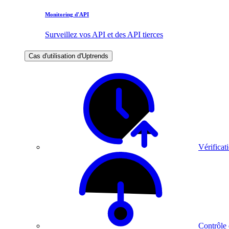
Monitoring d'API
Surveillez vos API et des API tierces
Cas d'utilisation d'Uptrends
Vérificati
Contrôle