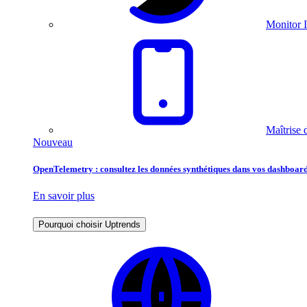
Monitor I
Maîtrise 
Nouveau
OpenTelemetry : consultez les données synthétiques dans vos dashboard
En savoir plus
Pourquoi choisir Uptrends