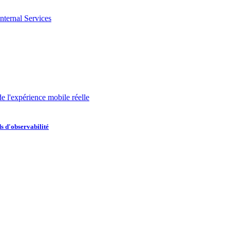
nternal Services
de l'expérience mobile réelle
s d'observabilité