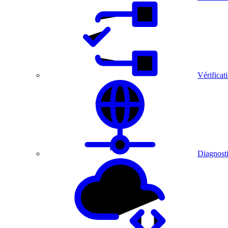
Vérificat
Diagnosti