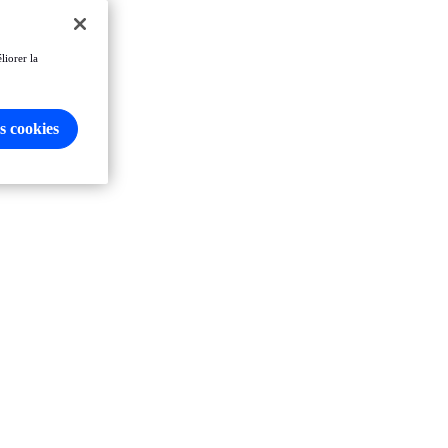
liorer la
s cookies