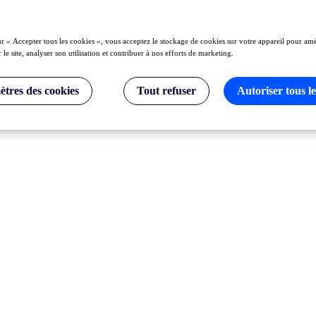
ur « Accepter tous les cookies », vous acceptez le stockage de cookies sur votre appareil pour amé
 le site, analyser son utilisation et contribuer à nos efforts de marketing.
tres des cookies
Tout refuser
Autoriser tous le