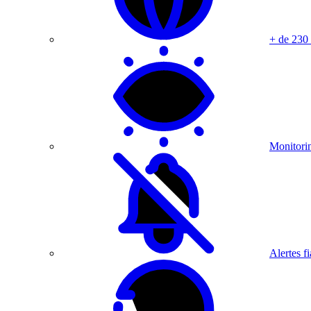
+ de 230
Monitorin
Alertes fi