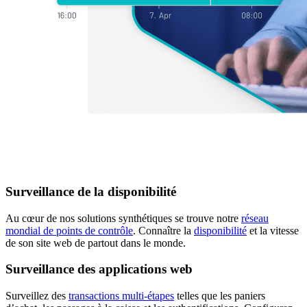
Surveillance de la disponibilité
Au cœur de nos solutions synthétiques se trouve notre
réseau
mondial de points de contrôle
. Connaître la
disponibilité
et la vitesse
de son site web de partout dans le monde.
Surveillance des applications web
Surveillez des
transactions multi-étapes
telles que les paniers