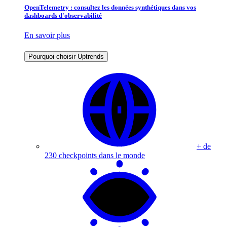
OpenTelemetry : consultez les données synthétiques dans vos
dashboards d'observabilité
En savoir plus
Pourquoi choisir Uptrends
+ de
230 checkpoints dans le monde