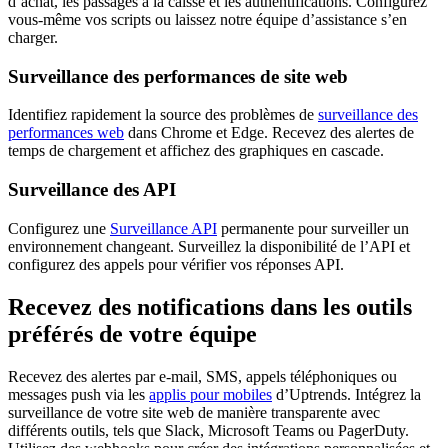
d’achat, les passages à la caisse et les authentifications. Configurez
vous-même vos scripts ou laissez notre équipe d’assistance s’en
charger.
Surveillance des performances de site web
Identifiez rapidement la source des problèmes de
surveillance des
performances web
dans Chrome et Edge. Recevez des alertes de
temps de chargement et affichez des graphiques en cascade.
Surveillance des API
Configurez une
Surveillance API
permanente pour surveiller un
environnement changeant. Surveillez la disponibilité de l’API et
configurez des appels pour vérifier vos réponses API.
Recevez des notifications dans les outils
préférés de votre équipe
Recevez des alertes par e-mail, SMS, appels téléphoniques ou
messages push via les
applis pour mobiles
d’Uptrends. Intégrez la
surveillance de votre site web de manière transparente avec
différents outils, tels que Slack, Microsoft Teams ou PagerDuty.