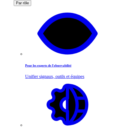
Par rôle
Pour les experts de l'observabilité
Unifier signaux, outils et équipes