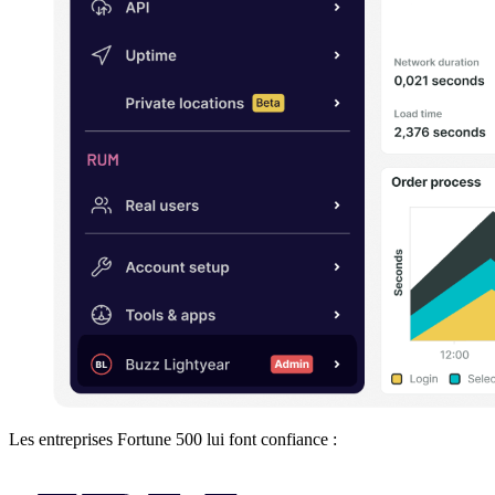
Les entreprises Fortune 500 lui font confiance :