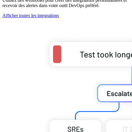
Utilisez des webhooks pour créer des intégrations personnalisées et
recevoir des alertes dans votre outil DevOps préféré.
Afficher toutes les integrations