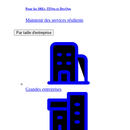
Pour les SREs, ITOps et DevOps
Maintenir des services résilients
Par taille d'entreprise
Grandes entreprises