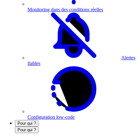
Monitoring dans des conditions réelles
Alertes
fiables
Configuration low-code
Pour qui ?
Pour qui ?