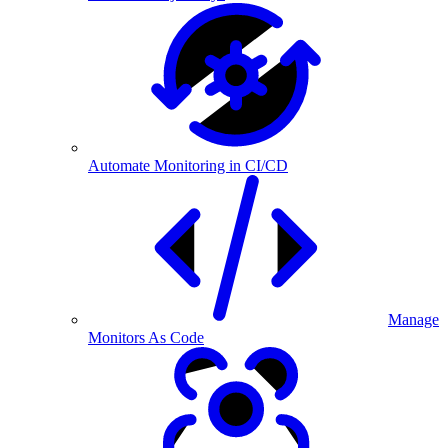
Automate Monitoring in CI/CD
Manage
Monitors As Code