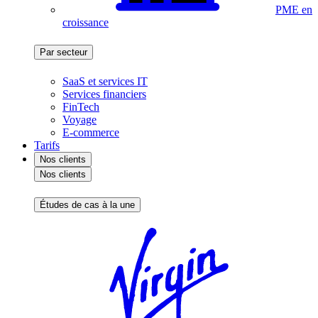
PME en
croissance
Par secteur
SaaS et services IT
Services financiers
FinTech
Voyage
E-commerce
Tarifs
Nos clients
Nos clients
Études de cas à la une