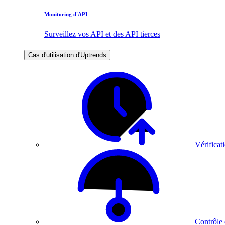
Monitoring d'API
Surveillez vos API et des API tierces
Cas d'utilisation d'Uptrends
Vérificati
Contrôle