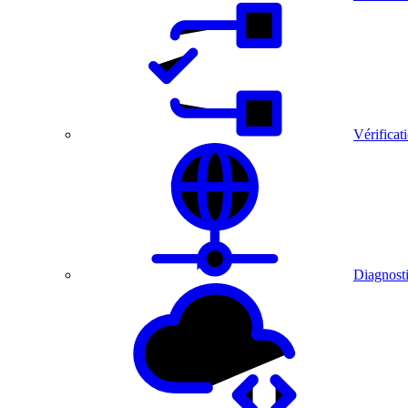
Vérificat
Diagnosti