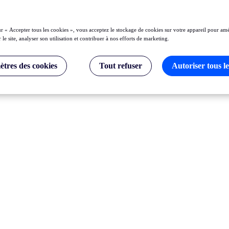
ur « Accepter tous les cookies », vous acceptez le stockage de cookies sur votre appareil pour amé
 le site, analyser son utilisation et contribuer à nos efforts de marketing.
tres des cookies
Tout refuser
Autoriser tous le