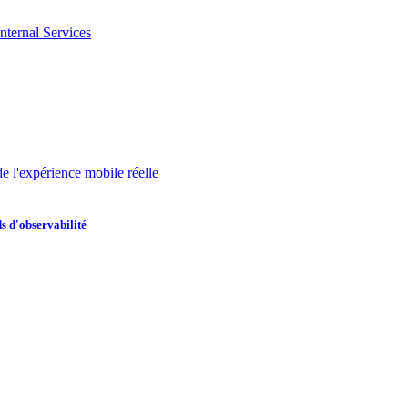
nternal Services
de l'expérience mobile réelle
s d'observabilité