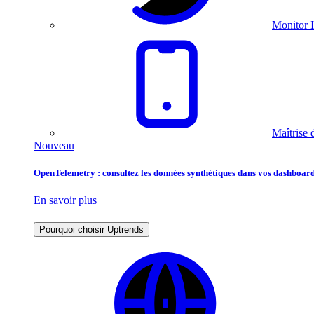
Monitor I
Maîtrise 
Nouveau
OpenTelemetry : consultez les données synthétiques dans vos dashboard
En savoir plus
Pourquoi choisir Uptrends