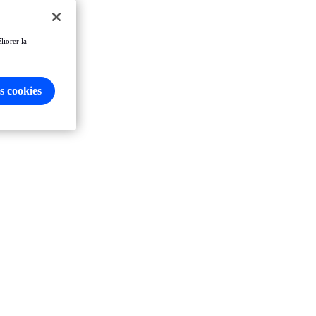
liorer la
s cookies