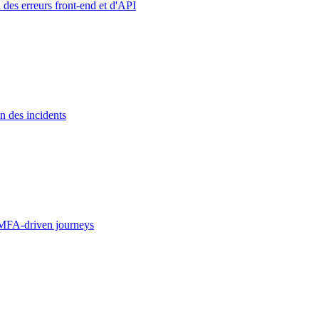
 des erreurs front-end et d'API
n des incidents
MFA-driven journeys