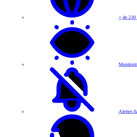
+ de 230
Monitorin
Alertes fi