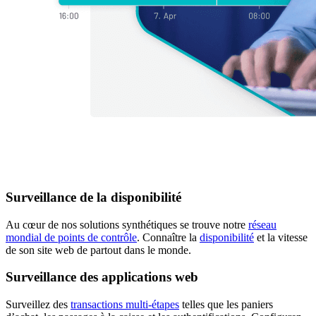
Surveillance de la disponibilité
Au cœur de nos solutions synthétiques se trouve notre
réseau
mondial de points de contrôle
. Connaître la
disponibilité
et la vitesse
de son site web de partout dans le monde.
Surveillance des applications web
Surveillez des
transactions multi-étapes
telles que les paniers