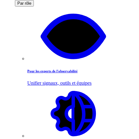
Par rôle
Pour les experts de l'observabilité
Unifier signaux, outils et équipes