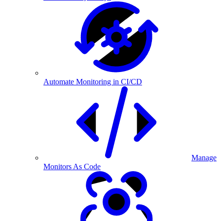
Automate Monitoring in CI/CD
Manage
Monitors As Code