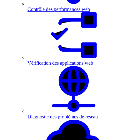
Contrôle des performances web
Vérification des applications web
Diagnostic des problèmes de réseau