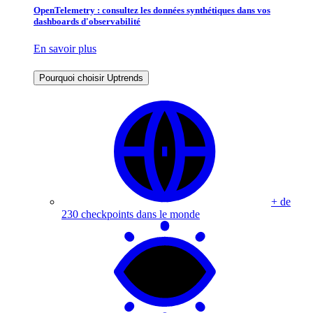
OpenTelemetry : consultez les données synthétiques dans vos
dashboards d'observabilité
En savoir plus
Pourquoi choisir Uptrends
+ de
230 checkpoints dans le monde