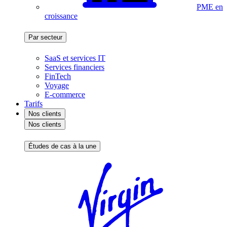
PME en
croissance
Par secteur
SaaS et services IT
Services financiers
FinTech
Voyage
E-commerce
Tarifs
Nos clients
Nos clients
Études de cas à la une