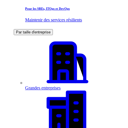
Pour les SREs, ITOps et DevOps
Maintenir des services résilients
Par taille d'entreprise
Grandes entreprises