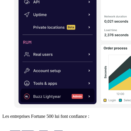
Les entreprises Fortune 500 lui font confiance :