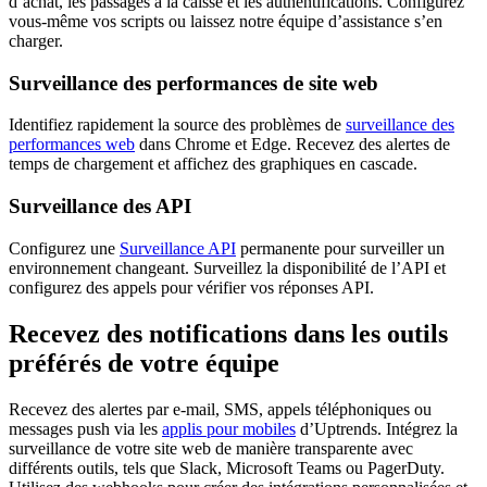
d’achat, les passages à la caisse et les authentifications. Configurez
vous-même vos scripts ou laissez notre équipe d’assistance s’en
charger.
Surveillance des performances de site web
Identifiez rapidement la source des problèmes de
surveillance des
performances web
dans Chrome et Edge. Recevez des alertes de
temps de chargement et affichez des graphiques en cascade.
Surveillance des API
Configurez une
Surveillance API
permanente pour surveiller un
environnement changeant. Surveillez la disponibilité de l’API et
configurez des appels pour vérifier vos réponses API.
Recevez des notifications dans les outils
préférés de votre équipe
Recevez des alertes par e-mail, SMS, appels téléphoniques ou
messages push via les
applis pour mobiles
d’Uptrends. Intégrez la
surveillance de votre site web de manière transparente avec
différents outils, tels que Slack, Microsoft Teams ou PagerDuty.