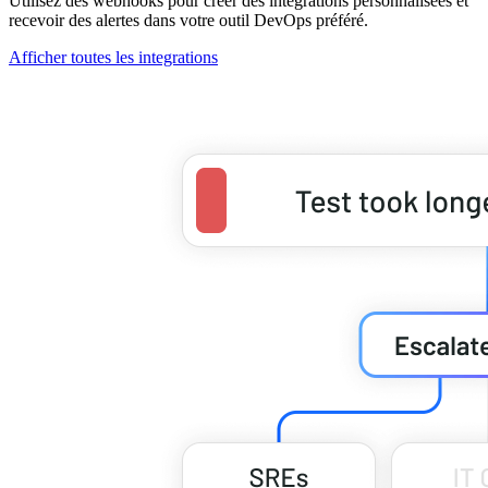
Utilisez des webhooks pour créer des intégrations personnalisées et
recevoir des alertes dans votre outil DevOps préféré.
Afficher toutes les integrations