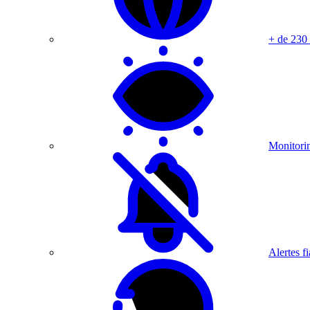
+ de 230
Monitorin
Alertes fi