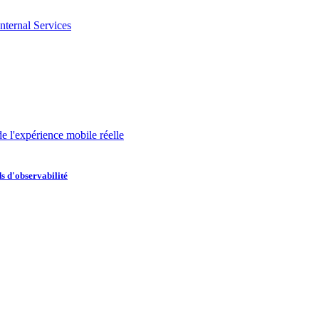
nternal Services
de l'expérience mobile réelle
s d'observabilité