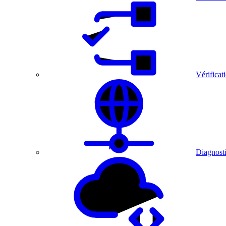
Vérificat
Diagnosti