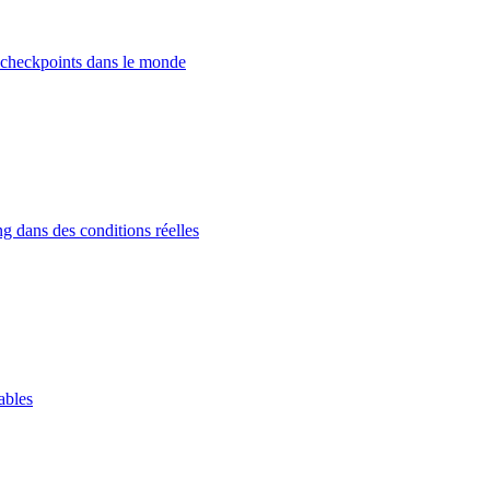
 checkpoints dans le monde
g dans des conditions réelles
ables