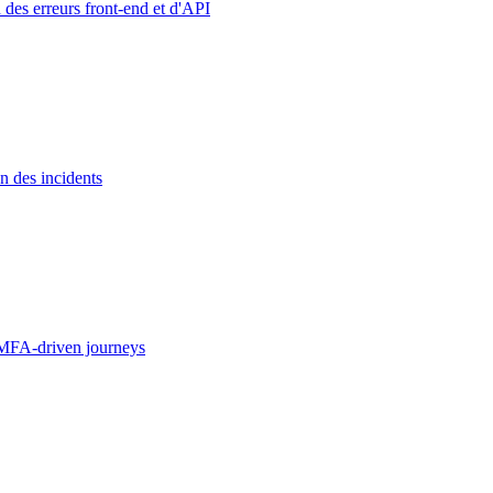
 des erreurs front-end et d'API
n des incidents
MFA-driven journeys