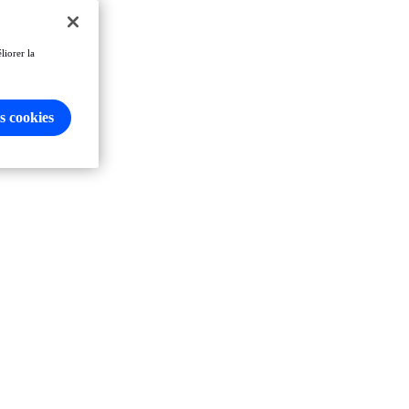
liorer la
s cookies