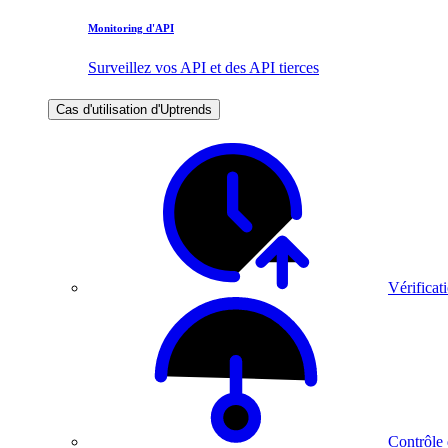
Monitoring d'API
Surveillez vos API et des API tierces
Cas d'utilisation d'Uptrends
Vérificati
Contrôle