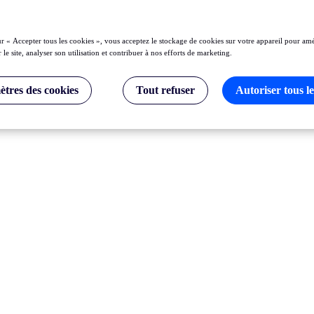
ur « Accepter tous les cookies », vous acceptez le stockage de cookies sur votre appareil pour amé
 le site, analyser son utilisation et contribuer à nos efforts de marketing.
tres des cookies
Tout refuser
Autoriser tous le