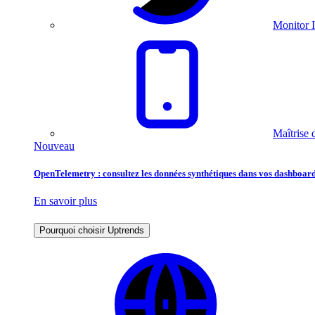
Monitor I
Maîtrise 
Nouveau
OpenTelemetry : consultez les données synthétiques dans vos dashboard
En savoir plus
Pourquoi choisir Uptrends