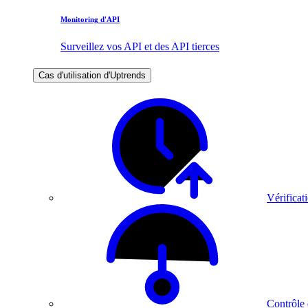
Monitoring d'API
Surveillez vos API et des API tierces
Cas d'utilisation d'Uptrends
Vérificati
Contrôle