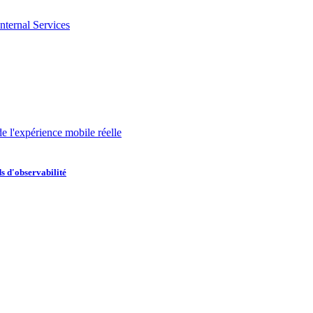
nternal Services
de l'expérience mobile réelle
s d'observabilité