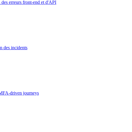
 des erreurs front-end et d'API
n des incidents
MFA-driven journeys