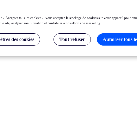
ur « Accepter tous les cookies », vous acceptez le stockage de cookies sur votre appareil pour amé
 le site, analyser son utilisation et contribuer à nos efforts de marketing.
tres des cookies
Tout refuser
Autoriser tous le