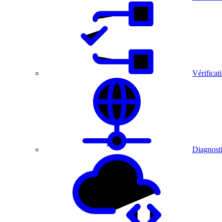
Vérificat
Diagnosti