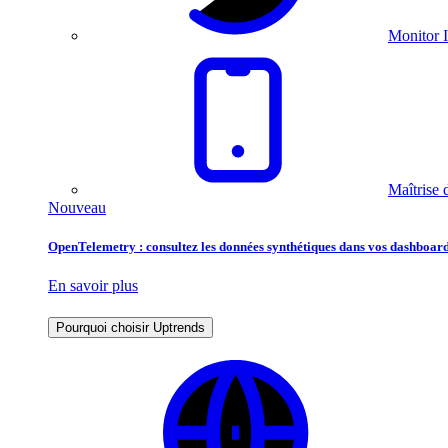
Monitor I
Maîtrise 
Nouveau
OpenTelemetry : consultez les données synthétiques dans vos dashboard
En savoir plus
Pourquoi choisir Uptrends