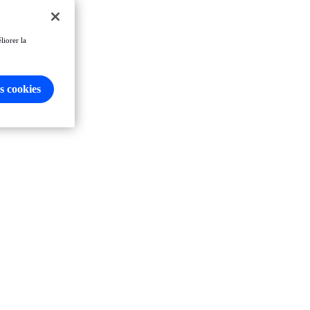
liorer la
s cookies