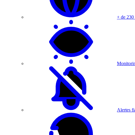
+ de 230
Monitorin
Alertes fi