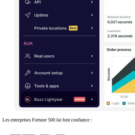
Les entreprises Fortune 500 lui font confiance :