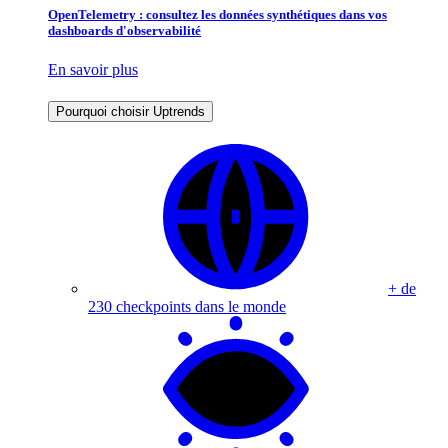
OpenTelemetry : consultez les données synthétiques dans vos
dashboards d'observabilité
En savoir plus
Pourquoi choisir Uptrends
+ de
230 checkpoints dans le monde