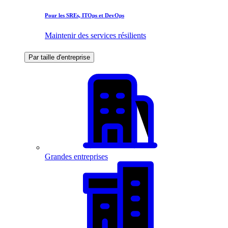
Pour les SREs, ITOps et DevOps
Maintenir des services résilients
Par taille d'entreprise
Grandes entreprises