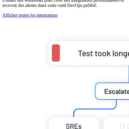
Utilisez des webhooks pour créer des intégrations personnalisées et
recevoir des alertes dans votre outil DevOps préféré.
Afficher toutes les integrations