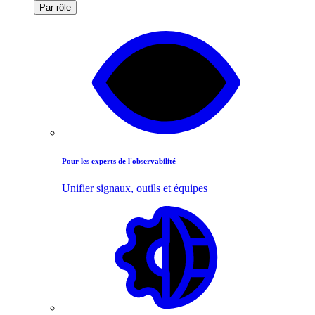
Par rôle
Pour les experts de l'observabilité
Unifier signaux, outils et équipes