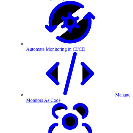
Automate Monitoring in CI/CD
Manage
Monitors As Code