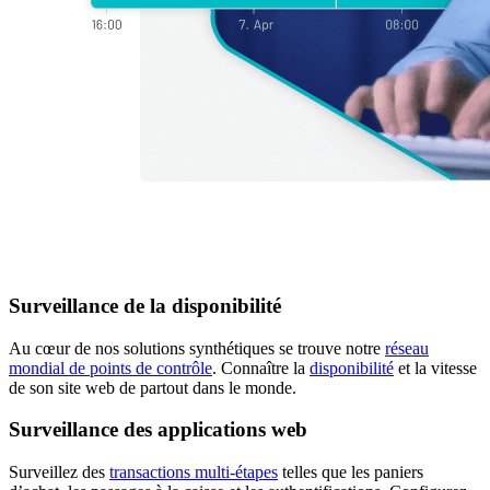
Surveillance de la disponibilité
Au cœur de nos solutions synthétiques se trouve notre
réseau
mondial de points de contrôle
. Connaître la
disponibilité
et la vitesse
de son site web de partout dans le monde.
Surveillance des applications web
Surveillez des
transactions multi-étapes
telles que les paniers