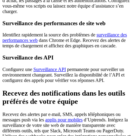
d’achat, les passages à la caisse et les authentifications. Configurez
vous-même vos scripts ou laissez notre équipe d’assistance s’en
charger.
Surveillance des performances de site web
Identifiez rapidement la source des problèmes de
surveillance des
performances web
dans Chrome et Edge. Recevez des alertes de
temps de chargement et affichez des graphiques en cascade.
Surveillance des API
Configurez une
Surveillance API
permanente pour surveiller un
environnement changeant. Surveillez la disponibilité de l’API et
configurez des appels pour vérifier vos réponses API.
Recevez des notifications dans les outils
préférés de votre équipe
Recevez des alertes par e-mail, SMS, appels téléphoniques ou
messages push via les
applis pour mobiles
d’Uptrends. Intégrez la
surveillance de votre site web de manière transparente avec
différents outils, tels que Slack, Microsoft Teams ou PagerDuty.