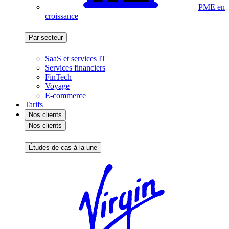
PME en
croissance
Par secteur
SaaS et services IT
Services financiers
FinTech
Voyage
E-commerce
Tarifs
Nos clients
Nos clients
Études de cas à la une