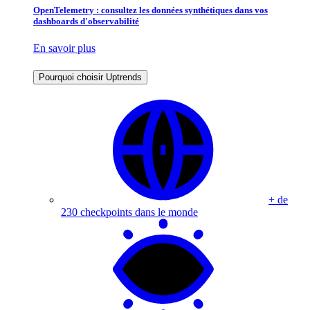
OpenTelemetry : consultez les données synthétiques dans vos
dashboards d'observabilité
En savoir plus
Pourquoi choisir Uptrends
+ de
230 checkpoints dans le monde