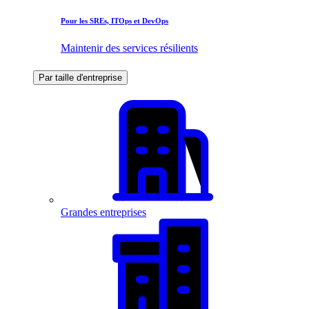
Pour les SREs, ITOps et DevOps
Maintenir des services résilients
Par taille d'entreprise
Grandes entreprises