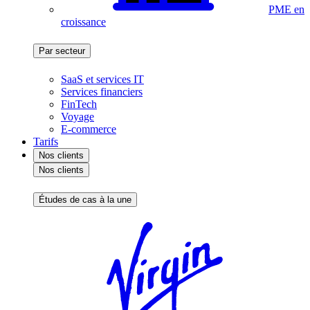
PME en
croissance
Par secteur
SaaS et services IT
Services financiers
FinTech
Voyage
E-commerce
Tarifs
Nos clients
Nos clients
Études de cas à la une