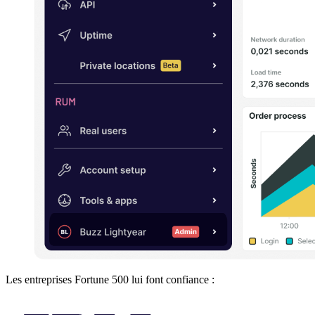
Les entreprises Fortune 500 lui font confiance :