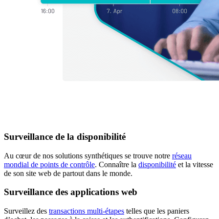
Surveillance de la disponibilité
Au cœur de nos solutions synthétiques se trouve notre
réseau
mondial de points de contrôle
. Connaître la
disponibilité
et la vitesse
de son site web de partout dans le monde.
Surveillance des applications web
Surveillez des
transactions multi-étapes
telles que les paniers