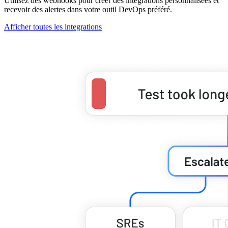
Utilisez des webhooks pour créer des intégrations personnalisées et
recevoir des alertes dans votre outil DevOps préféré.
Afficher toutes les integrations