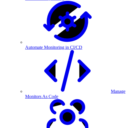
Automate Monitoring in CI/CD
Manage
Monitors As Code