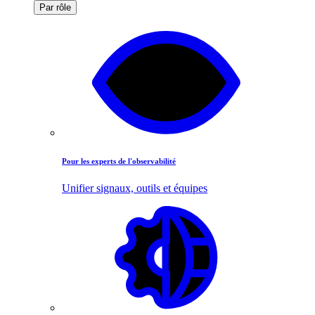
Par rôle
Pour les experts de l'observabilité
Unifier signaux, outils et équipes