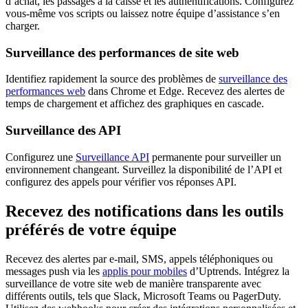
d’achat, les passages à la caisse et les authentifications. Configurez
vous-même vos scripts ou laissez notre équipe d’assistance s’en
charger.
Surveillance des performances de site web
Identifiez rapidement la source des problèmes de
surveillance des
performances web
dans Chrome et Edge. Recevez des alertes de
temps de chargement et affichez des graphiques en cascade.
Surveillance des API
Configurez une
Surveillance API
permanente pour surveiller un
environnement changeant. Surveillez la disponibilité de l’API et
configurez des appels pour vérifier vos réponses API.
Recevez des notifications dans les outils
préférés de votre équipe
Recevez des alertes par e-mail, SMS, appels téléphoniques ou
messages push via les
applis pour mobiles
d’Uptrends. Intégrez la
surveillance de votre site web de manière transparente avec
différents outils, tels que Slack, Microsoft Teams ou PagerDuty.