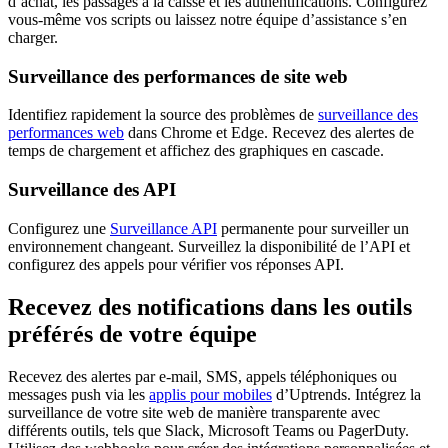
d’achat, les passages à la caisse et les authentifications. Configurez
vous-même vos scripts ou laissez notre équipe d’assistance s’en
charger.
Surveillance des performances de site web
Identifiez rapidement la source des problèmes de
surveillance des
performances web
dans Chrome et Edge. Recevez des alertes de
temps de chargement et affichez des graphiques en cascade.
Surveillance des API
Configurez une
Surveillance API
permanente pour surveiller un
environnement changeant. Surveillez la disponibilité de l’API et
configurez des appels pour vérifier vos réponses API.
Recevez des notifications dans les outils
préférés de votre équipe
Recevez des alertes par e-mail, SMS, appels téléphoniques ou
messages push via les
applis pour mobiles
d’Uptrends. Intégrez la
surveillance de votre site web de manière transparente avec
différents outils, tels que Slack, Microsoft Teams ou PagerDuty.