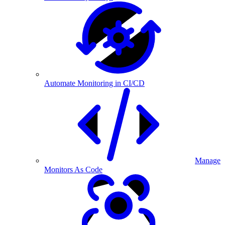
Automate Monitoring in CI/CD
Manage
Monitors As Code