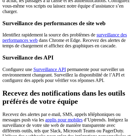
d’achat, les passages à la caisse et les authentifications. Configurez
vous-même vos scripts ou laissez notre équipe d’assistance s’en
charger.
Surveillance des performances de site web
Identifiez rapidement la source des problèmes de
surveillance des
performances web
dans Chrome et Edge. Recevez des alertes de
temps de chargement et affichez des graphiques en cascade.
Surveillance des API
Configurez une
Surveillance API
permanente pour surveiller un
environnement changeant. Surveillez la disponibilité de l’API et
configurez des appels pour vérifier vos réponses API.
Recevez des notifications dans les outils
préférés de votre équipe
Recevez des alertes par e-mail, SMS, appels téléphoniques ou
messages push via les
applis pour mobiles
d’Uptrends. Intégrez la
surveillance de votre site web de manière transparente avec
différents outils, tels que Slack, Microsoft Teams ou PagerDuty.