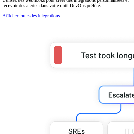
Utilisez des webhooks pour créer des intégrations personnalisées et
recevoir des alertes dans votre outil DevOps préféré.
Afficher toutes les integrations