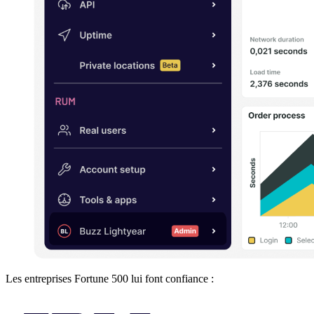
Les entreprises Fortune 500 lui font confiance :