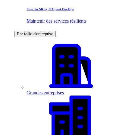
Pour les SREs, ITOps et DevOps
Maintenir des services résilients
Par taille d'entreprise
Grandes entreprises