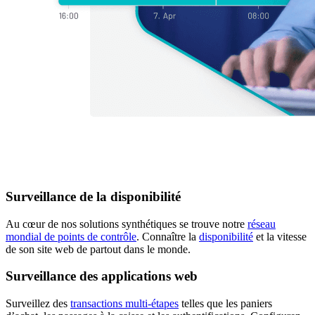
Surveillance de la disponibilité
Au cœur de nos solutions synthétiques se trouve notre
réseau
mondial de points de contrôle
. Connaître la
disponibilité
et la vitesse
de son site web de partout dans le monde.
Surveillance des applications web
Surveillez des
transactions multi-étapes
telles que les paniers