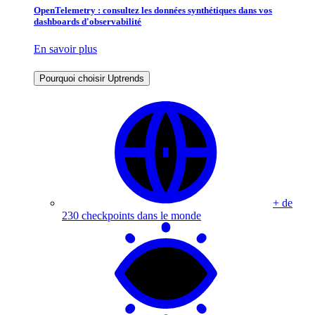
OpenTelemetry : consultez les données synthétiques dans vos
dashboards d'observabilité
En savoir plus
Pourquoi choisir Uptrends
+ de
230 checkpoints dans le monde