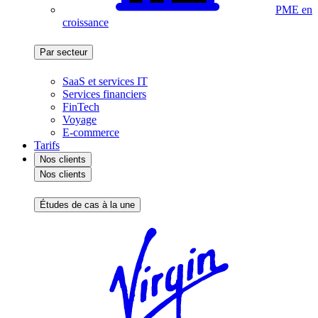
PME en
croissance
Par secteur
SaaS et services IT
Services financiers
FinTech
Voyage
E-commerce
Tarifs
Nos clients
Nos clients
Études de cas à la une