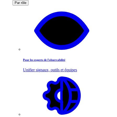
Par rôle
Pour les experts de l'observabilité
Unifier signaux, outils et équipes