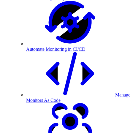
Automate Monitoring in CI/CD
Manage
Monitors As Code