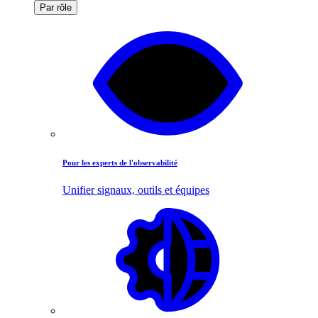
Par rôle
Pour les experts de l'observabilité
Unifier signaux, outils et équipes