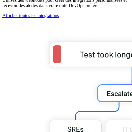
Utilisez des webhooks pour créer des intégrations personnalisées et
recevoir des alertes dans votre outil DevOps préféré.
Afficher toutes les integrations