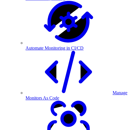
Automate Monitoring in CI/CD
Manage
Monitors As Code