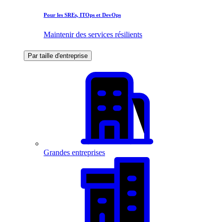
Pour les SREs, ITOps et DevOps
Maintenir des services résilients
Par taille d'entreprise
Grandes entreprises