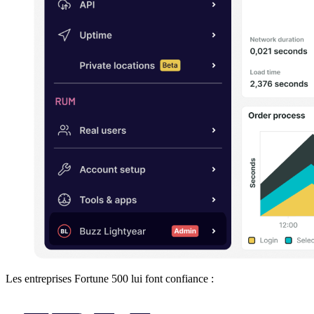
Les entreprises Fortune 500 lui font confiance :