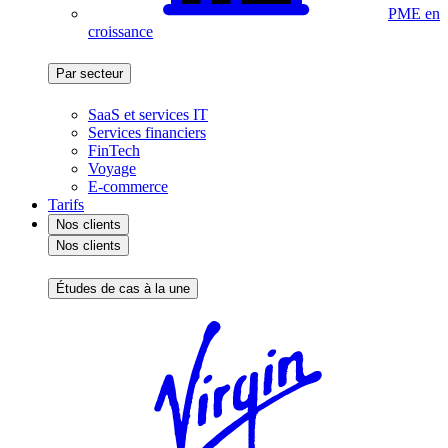
PME en
croissance
Par secteur
SaaS et services IT
Services financiers
FinTech
Voyage
E-commerce
Tarifs
Nos clients
Nos clients
Études de cas à la une