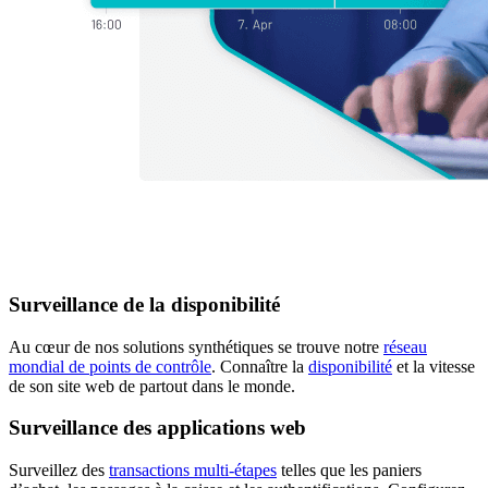
Surveillance de la disponibilité
Au cœur de nos solutions synthétiques se trouve notre
réseau
mondial de points de contrôle
. Connaître la
disponibilité
et la vitesse
de son site web de partout dans le monde.
Surveillance des applications web
Surveillez des
transactions multi-étapes
telles que les paniers