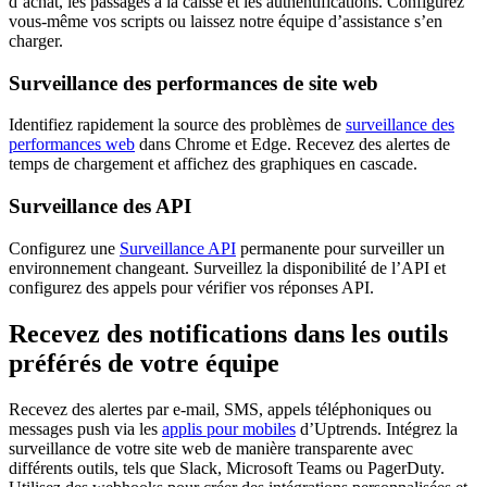
d’achat, les passages à la caisse et les authentifications. Configurez
vous-même vos scripts ou laissez notre équipe d’assistance s’en
charger.
Surveillance des performances de site web
Identifiez rapidement la source des problèmes de
surveillance des
performances web
dans Chrome et Edge. Recevez des alertes de
temps de chargement et affichez des graphiques en cascade.
Surveillance des API
Configurez une
Surveillance API
permanente pour surveiller un
environnement changeant. Surveillez la disponibilité de l’API et
configurez des appels pour vérifier vos réponses API.
Recevez des notifications dans les outils
préférés de votre équipe
Recevez des alertes par e-mail, SMS, appels téléphoniques ou
messages push via les
applis pour mobiles
d’Uptrends. Intégrez la
surveillance de votre site web de manière transparente avec
différents outils, tels que Slack, Microsoft Teams ou PagerDuty.