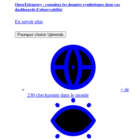
OpenTelemetry : consultez les données synthétiques dans vos
dashboards d'observabilité
En savoir plus
Pourquoi choisir Uptrends
+ de
230 checkpoints dans le monde