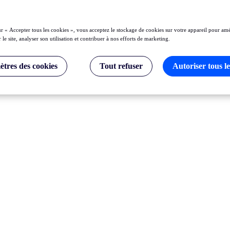
ur « Accepter tous les cookies », vous acceptez le stockage de cookies sur votre appareil pour amé
 le site, analyser son utilisation et contribuer à nos efforts de marketing.
tres des cookies
Tout refuser
Autoriser tous le