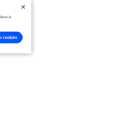
liorer la
s cookies