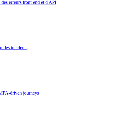
 des erreurs front-end et d'API
n des incidents
MFA-driven journeys