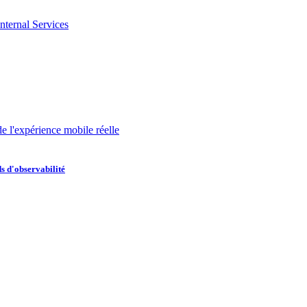
nternal Services
de l'expérience mobile réelle
s d'observabilité