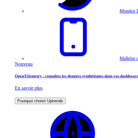
Monitor I
Maîtrise 
Nouveau
OpenTelemetry : consultez les données synthétiques dans vos dashboard
En savoir plus
Pourquoi choisir Uptrends