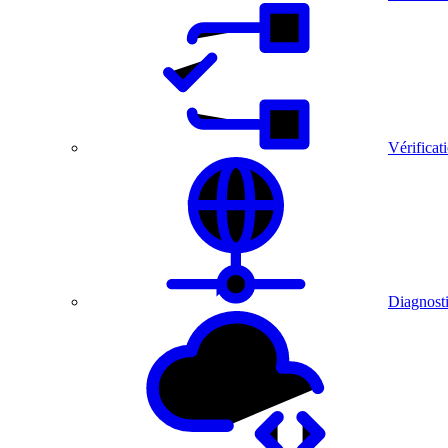
Vérificat
Diagnosti