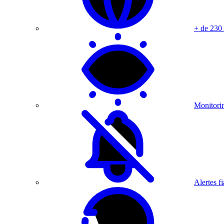
+ de 230
Monitorin
Alertes fi