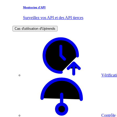
Monitoring d'API
Surveillez vos API et des API tierces
Cas d'utilisation d'Uptrends
Vérificati
Contrôle