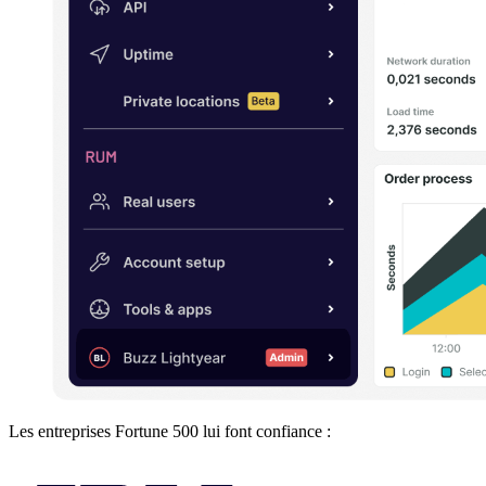
Les entreprises Fortune 500 lui font confiance :