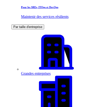
Pour les SREs, ITOps et DevOps
Maintenir des services résilients
Par taille d'entreprise
Grandes entreprises