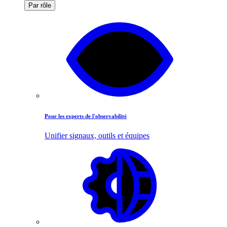
Par rôle
Pour les experts de l'observabilité
Unifier signaux, outils et équipes