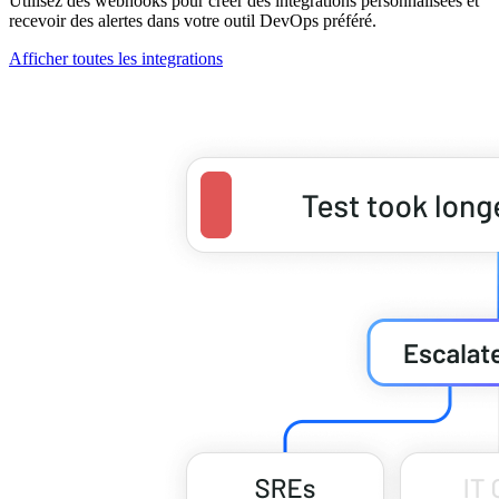
Utilisez des webhooks pour créer des intégrations personnalisées et
recevoir des alertes dans votre outil DevOps préféré.
Afficher toutes les integrations