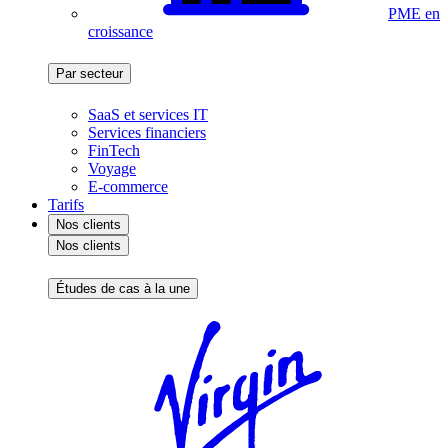
PME en
croissance
Par secteur
SaaS et services IT
Services financiers
FinTech
Voyage
E-commerce
Tarifs
Nos clients
Nos clients
Études de cas à la une