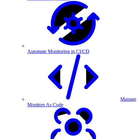
Automate Monitoring in CI/CD
Manage
Monitors As Code