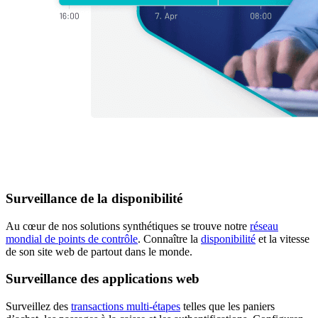
Surveillance de la disponibilité
Au cœur de nos solutions synthétiques se trouve notre
réseau
mondial de points de contrôle
. Connaître la
disponibilité
et la vitesse
de son site web de partout dans le monde.
Surveillance des applications web
Surveillez des
transactions multi-étapes
telles que les paniers