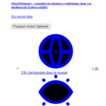
OpenTelemetry : consultez les données synthétiques dans vos
dashboards d'observabilité
En savoir plus
Pourquoi choisir Uptrends
+ de
230 checkpoints dans le monde