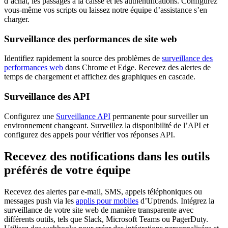
d’achat, les passages à la caisse et les authentifications. Configurez
vous-même vos scripts ou laissez notre équipe d’assistance s’en
charger.
Surveillance des performances de site web
Identifiez rapidement la source des problèmes de
surveillance des
performances web
dans Chrome et Edge. Recevez des alertes de
temps de chargement et affichez des graphiques en cascade.
Surveillance des API
Configurez une
Surveillance API
permanente pour surveiller un
environnement changeant. Surveillez la disponibilité de l’API et
configurez des appels pour vérifier vos réponses API.
Recevez des notifications dans les outils
préférés de votre équipe
Recevez des alertes par e-mail, SMS, appels téléphoniques ou
messages push via les
applis pour mobiles
d’Uptrends. Intégrez la
surveillance de votre site web de manière transparente avec
différents outils, tels que Slack, Microsoft Teams ou PagerDuty.