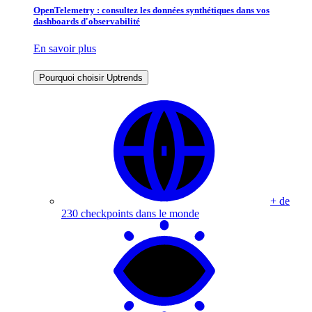
OpenTelemetry : consultez les données synthétiques dans vos
dashboards d'observabilité
En savoir plus
Pourquoi choisir Uptrends
+ de
230 checkpoints dans le monde