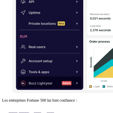
Les entreprises Fortune 500 lui font confiance :