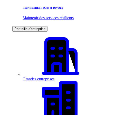
Pour les SREs, ITOps et DevOps
Maintenir des services résilients
Par taille d'entreprise
Grandes entreprises