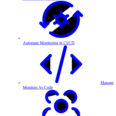
Automate Monitoring in CI/CD
Manage
Monitors As Code