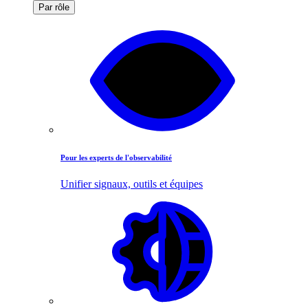
Par rôle
Pour les experts de l'observabilité
Unifier signaux, outils et équipes