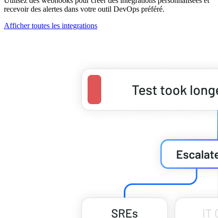
Utilisez des webhooks pour créer des intégrations personnalisées et
recevoir des alertes dans votre outil DevOps préféré.
Afficher toutes les integrations