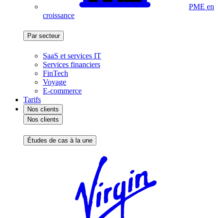
PME en
croissance
Par secteur
SaaS et services IT
Services financiers
FinTech
Voyage
E-commerce
Tarifs
Nos clients
Nos clients
Études de cas à la une