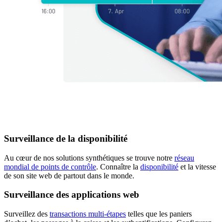
Surveillance de la disponibilité
Au cœur de nos solutions synthétiques se trouve notre
réseau
mondial de points de contrôle
. Connaître la
disponibilité
et la vitesse
de son site web de partout dans le monde.
Surveillance des applications web
Surveillez des
transactions multi-étapes
telles que les paniers