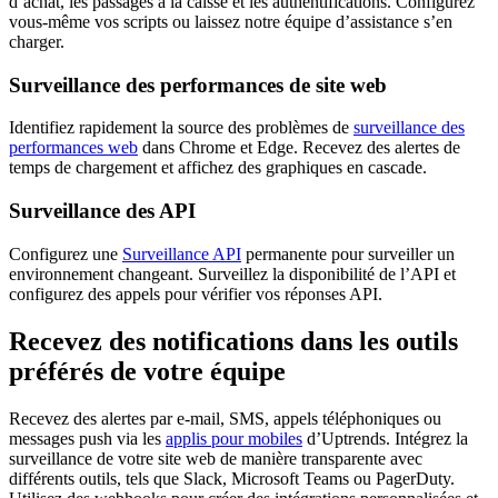
d’achat, les passages à la caisse et les authentifications. Configurez
vous-même vos scripts ou laissez notre équipe d’assistance s’en
charger.
Surveillance des performances de site web
Identifiez rapidement la source des problèmes de
surveillance des
performances web
dans Chrome et Edge. Recevez des alertes de
temps de chargement et affichez des graphiques en cascade.
Surveillance des API
Configurez une
Surveillance API
permanente pour surveiller un
environnement changeant. Surveillez la disponibilité de l’API et
configurez des appels pour vérifier vos réponses API.
Recevez des notifications dans les outils
préférés de votre équipe
Recevez des alertes par e-mail, SMS, appels téléphoniques ou
messages push via les
applis pour mobiles
d’Uptrends. Intégrez la
surveillance de votre site web de manière transparente avec
différents outils, tels que Slack, Microsoft Teams ou PagerDuty.