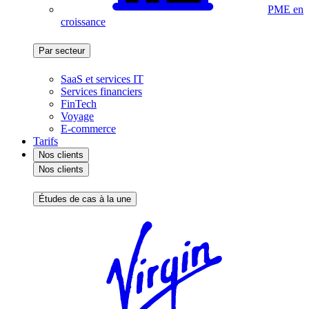
PME en
croissance
Par secteur
SaaS et services IT
Services financiers
FinTech
Voyage
E-commerce
Tarifs
Nos clients
Nos clients
Études de cas à la une