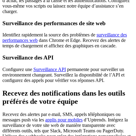
d’achat, les passages à la caisse et les authentifications. Configurez
vous-même vos scripts ou laissez notre équipe d’assistance s’en
charger.
Surveillance des performances de site web
Identifiez rapidement la source des problèmes de
surveillance des
performances web
dans Chrome et Edge. Recevez des alertes de
temps de chargement et affichez des graphiques en cascade.
Surveillance des API
Configurez une
Surveillance API
permanente pour surveiller un
environnement changeant. Surveillez la disponibilité de l’API et
configurez des appels pour vérifier vos réponses API.
Recevez des notifications dans les outils
préférés de votre équipe
Recevez des alertes par e-mail, SMS, appels téléphoniques ou
messages push via les
applis pour mobiles
d’Uptrends. Intégrez la
surveillance de votre site web de manière transparente avec
différents outils, tels que Slack, Microsoft Teams ou PagerDuty.