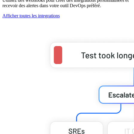
Utilisez des webhooks pour créer des intégrations personnalisées et
recevoir des alertes dans votre outil DevOps préféré.
Afficher toutes les integrations