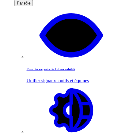
Par rôle
Pour les experts de l'observabilité
Unifier signaux, outils et équipes