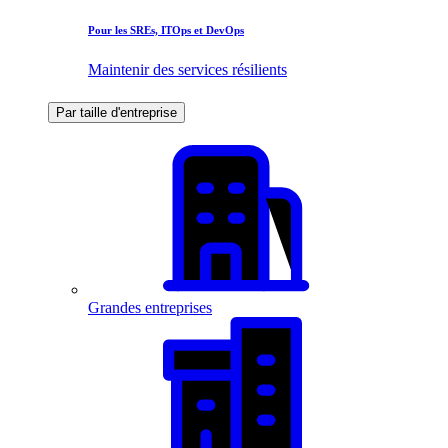
Pour les SREs, ITOps et DevOps
Maintenir des services résilients
Par taille d'entreprise
Grandes entreprises