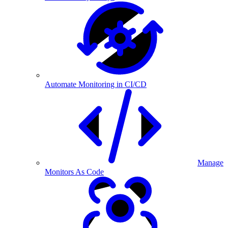
Automate Monitoring in CI/CD
Manage
Monitors As Code