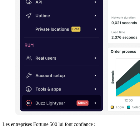
Les entreprises Fortune 500 lui font confiance :