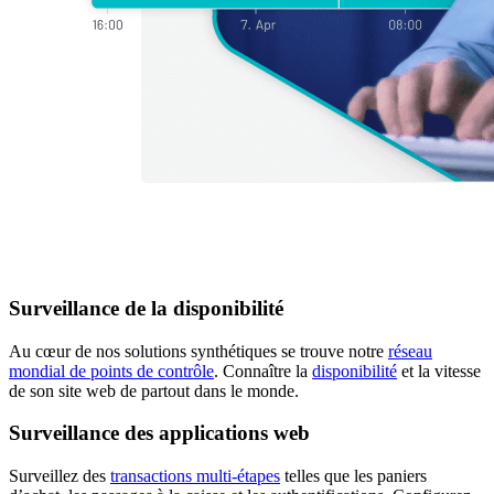
Surveillance de la disponibilité
Au cœur de nos solutions synthétiques se trouve notre
réseau
mondial de points de contrôle
. Connaître la
disponibilité
et la vitesse
de son site web de partout dans le monde.
Surveillance des applications web
Surveillez des
transactions multi-étapes
telles que les paniers