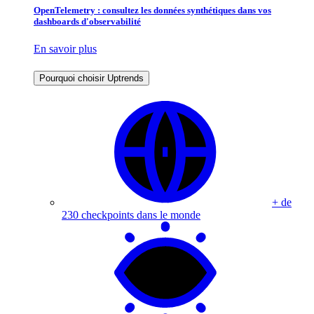
OpenTelemetry : consultez les données synthétiques dans vos
dashboards d'observabilité
En savoir plus
Pourquoi choisir Uptrends
+ de
230 checkpoints dans le monde