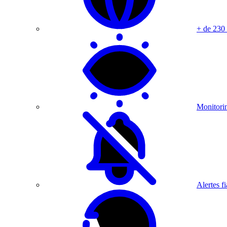
+ de 230
Monitorin
Alertes fi