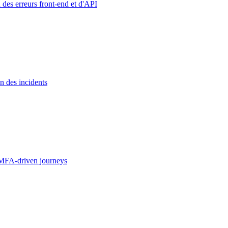
 des erreurs front-end et d'API
n des incidents
MFA-driven journeys