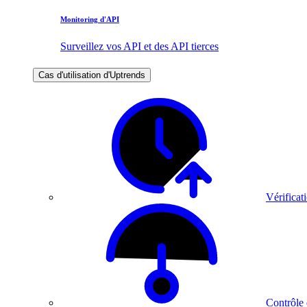
Monitoring d'API
Surveillez vos API et des API tierces
Cas d'utilisation d'Uptrends
Vérificati
Contrôle