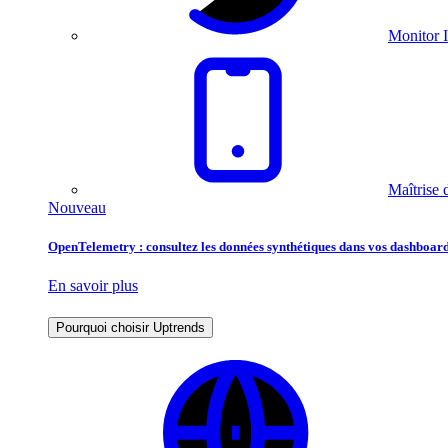
Monitor I
Maîtrise 
Nouveau
OpenTelemetry : consultez les données synthétiques dans vos dashboard
En savoir plus
Pourquoi choisir Uptrends