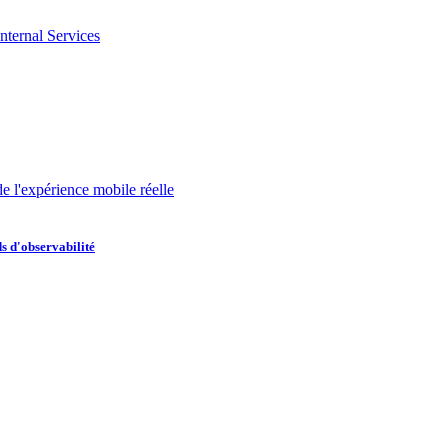
nternal Services
de l'expérience mobile réelle
s d'observabilité