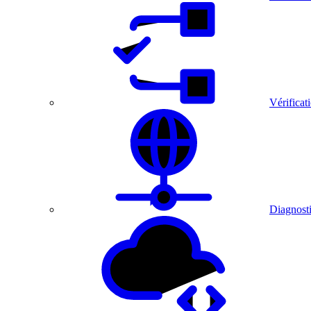
Vérificat
Diagnosti