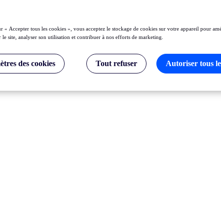
ur « Accepter tous les cookies », vous acceptez le stockage de cookies sur votre appareil pour amé
 le site, analyser son utilisation et contribuer à nos efforts de marketing.
tres des cookies
Tout refuser
Autoriser tous le